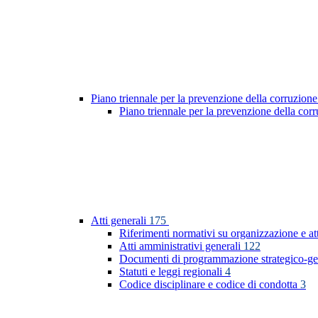
Piano triennale per la prevenzione della corruzione
Piano triennale per la prevenzione della co
Atti generali
175
Riferimenti normativi su organizzazione e at
Atti amministrativi generali
122
Documenti di programmazione strategico-ge
Statuti e leggi regionali
4
Codice disciplinare e codice di condotta
3