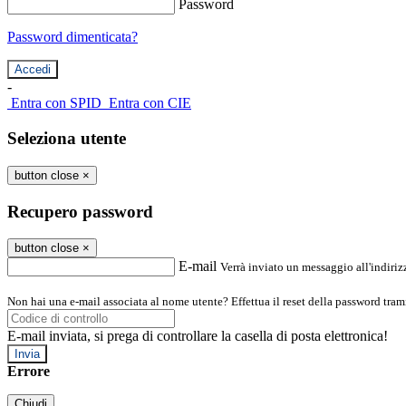
Password
Password dimenticata?
-
Entra con SPID
Entra con CIE
Seleziona utente
button close
×
Recupero password
button close
×
E-mail
Verrà inviato un messaggio all'indirizz
Non hai una e-mail associata al nome utente? Effettua il reset della password tram
E-mail inviata, si prega di controllare la casella di posta elettronica!
Errore
Chiudi