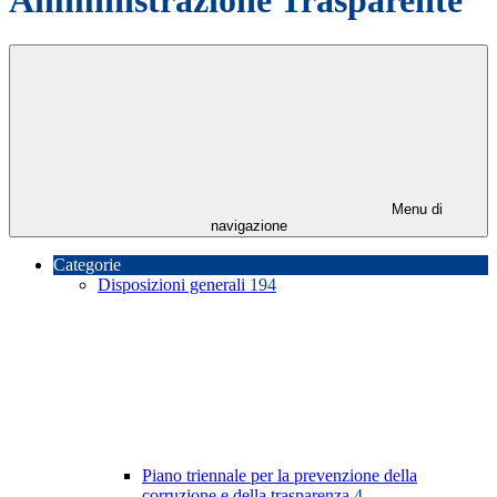
Menu di
navigazione
Categorie
Disposizioni generali
194
Piano triennale per la prevenzione della
corruzione e della trasparenza
4