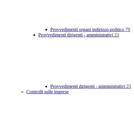
Provvedimenti organi indirizzo-politico
79
Provvedimenti dirigenti - amministrativi
23
Provvedimenti dirigenti - amministrativi
23
Controlli sulle imprese