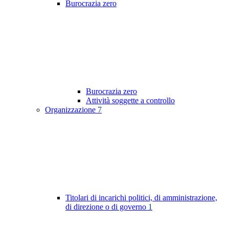
Burocrazia zero
Burocrazia zero
Attività soggette a controllo
Organizzazione
7
Titolari di incarichi politici, di amministrazione,
di direzione o di governo
1