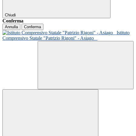
Chiudi
Conferma
Annulla
Conferma
Istituto
Comprensivo Statale "Patrizio Rigoni" - Asiago