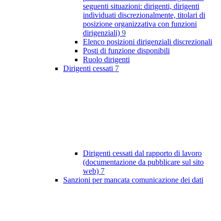
seguenti situazioni: dirigenti, dirigenti
individuati discrezionalmente, titolari di
posizione organizzativa con funzioni
dirigenziali)
9
Elenco posizioni dirigenziali discrezionali
Posti di funzione disponibili
Ruolo dirigenti
Dirigenti cessati
7
Dirigenti cessati dal rapporto di lavoro
(documentazione da pubblicare sul sito
web)
7
Sanzioni per mancata comunicazione dei dati