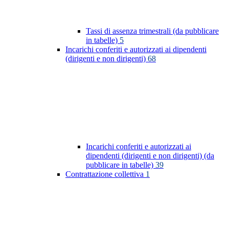
Tassi di assenza trimestrali (da pubblicare
in tabelle)
5
Incarichi conferiti e autorizzati ai dipendenti
(dirigenti e non dirigenti)
68
Incarichi conferiti e autorizzati ai
dipendenti (dirigenti e non dirigenti) (da
pubblicare in tabelle)
39
Contrattazione collettiva
1