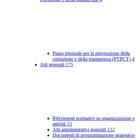
Piano triennale per la prevenzione della
corruzione e della trasparenza (PTPCT)
4
Atti generali
175
Riferimenti normativi su organizzazione e
attività
33
Atti amministrativi generali
122
Documenti di programmazione strategico-