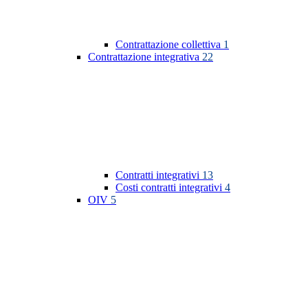
Contrattazione collettiva
1
Contrattazione integrativa
22
Contratti integrativi
13
Costi contratti integrativi
4
OIV
5