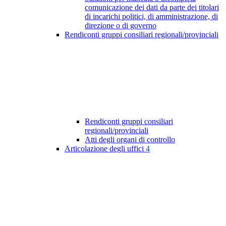
comunicazione dei dati da parte dei titolari
di incarichi politici, di amministrazione, di
direzione o di governo
Rendiconti gruppi consiliari regionali/provinciali
Rendiconti gruppi consiliari
regionali/provinciali
Atti degli organi di controllo
Articolazione degli uffici
4