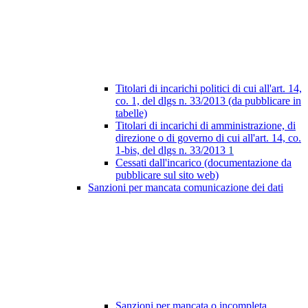
Titolari di incarichi politici di cui all'art. 14,
co. 1, del dlgs n. 33/2013 (da pubblicare in
tabelle)
Titolari di incarichi di amministrazione, di
direzione o di governo di cui all'art. 14, co.
1-bis, del dlgs n. 33/2013
1
Cessati dall'incarico (documentazione da
pubblicare sul sito web)
Sanzioni per mancata comunicazione dei dati
Sanzioni per mancata o incompleta