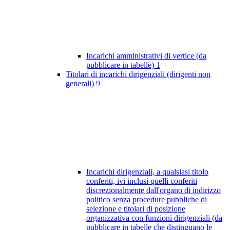
Incarichi amministrativi di vertice (da
pubblicare in tabelle)
1
Titolari di incarichi dirigenziali (dirigenti non
generali)
9
Incarichi dirigenziali, a qualsiasi titolo
conferiti, ivi inclusi quelli conferiti
discrezionalmente dall'organo di indirizzo
politico senza procedure pubbliche di
selezione e titolari di posizione
organizzativa con funzioni dirigenziali (da
pubblicare in tabelle che distinguano le