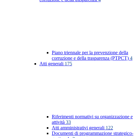
Piano triennale per la prevenzione della
corruzione e della trasparenza (PTPCT)
4
Atti generali
175
Riferimenti normativi su organizzazione e
attività
33
Atti amministrativi generali
122
Documenti di programmazione strategico-