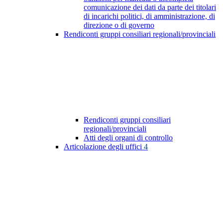
comunicazione dei dati da parte dei titolari
di incarichi politici, di amministrazione, di
direzione o di governo
Rendiconti gruppi consiliari regionali/provinciali
Rendiconti gruppi consiliari
regionali/provinciali
Atti degli organi di controllo
Articolazione degli uffici
4