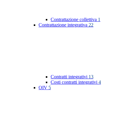
Contrattazione collettiva
1
Contrattazione integrativa
22
Contratti integrativi
13
Costi contratti integrativi
4
OIV
5