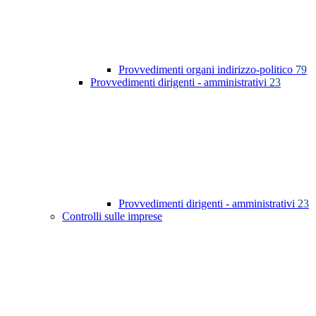
Provvedimenti organi indirizzo-politico
79
Provvedimenti dirigenti - amministrativi
23
Provvedimenti dirigenti - amministrativi
23
Controlli sulle imprese