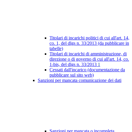
Titolari di incarichi politici di cui all'art. 14,
co. 1, del dlgs n. 33/2013 (da pubblicare in
tabelle)
Titolari di incarichi di amministrazione, di
direzione o di governo di cui all'art. 14, co.
1-bis, del dlgs n. 33/2013
1
Cessati dall'incarico (documentazione da
pubblicare sul sito web)
Sanzioni per mancata comunicazione dei dati
Sanzioni per mancata o incompleta