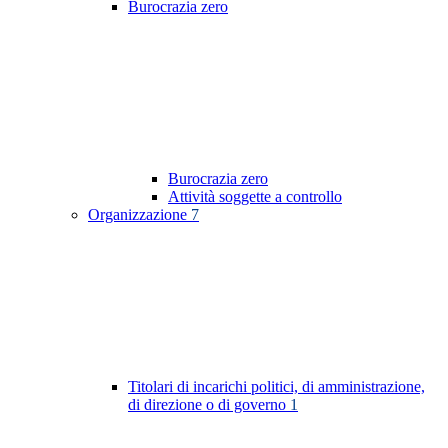
Burocrazia zero
Burocrazia zero
Attività soggette a controllo
Organizzazione
7
Titolari di incarichi politici, di amministrazione,
di direzione o di governo
1