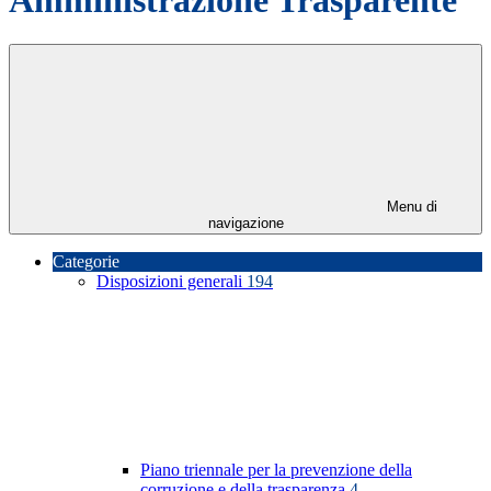
Menu di
navigazione
Categorie
Disposizioni generali
194
Piano triennale per la prevenzione della
corruzione e della trasparenza
4