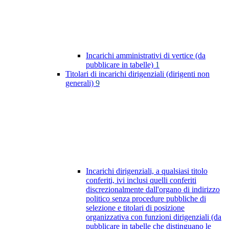
Incarichi amministrativi di vertice (da
pubblicare in tabelle)
1
Titolari di incarichi dirigenziali (dirigenti non
generali)
9
Incarichi dirigenziali, a qualsiasi titolo
conferiti, ivi inclusi quelli conferiti
discrezionalmente dall'organo di indirizzo
politico senza procedure pubbliche di
selezione e titolari di posizione
organizzativa con funzioni dirigenziali (da
pubblicare in tabelle che distinguano le