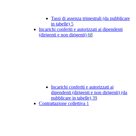
Tassi di assenza trimestrali (da pubblicare
in tabelle)
5
Incarichi conferiti e autorizzati ai dipendenti
(dirigenti e non dirigenti)
68
Incarichi conferiti e autorizzati ai
dipendenti (dirigenti e non dirigenti) (da
pubblicare in tabelle)
39
Contrattazione collettiva
1