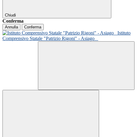
Chiudi
Conferma
Annulla
Conferma
Istituto
Comprensivo Statale "Patrizio Rigoni" - Asiago