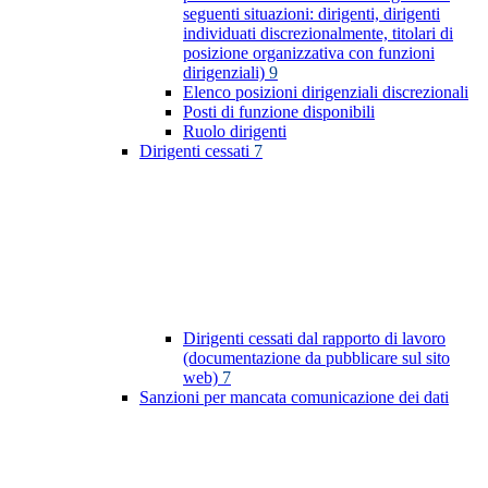
seguenti situazioni: dirigenti, dirigenti
individuati discrezionalmente, titolari di
posizione organizzativa con funzioni
dirigenziali)
9
Elenco posizioni dirigenziali discrezionali
Posti di funzione disponibili
Ruolo dirigenti
Dirigenti cessati
7
Dirigenti cessati dal rapporto di lavoro
(documentazione da pubblicare sul sito
web)
7
Sanzioni per mancata comunicazione dei dati