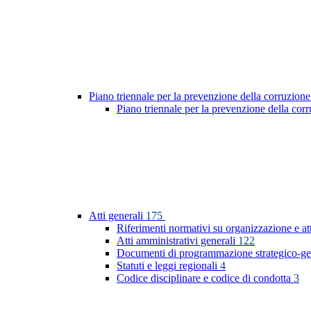
Piano triennale per la prevenzione della corruzione
Piano triennale per la prevenzione della co
Atti generali
175
Riferimenti normativi su organizzazione e at
Atti amministrativi generali
122
Documenti di programmazione strategico-ge
Statuti e leggi regionali
4
Codice disciplinare e codice di condotta
3