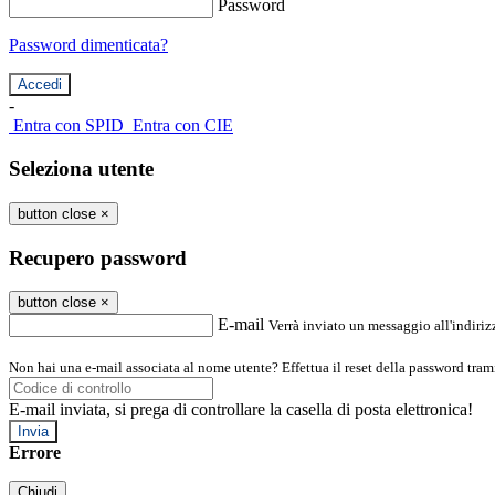
Password
Password dimenticata?
-
Entra con SPID
Entra con CIE
Seleziona utente
button close
×
Recupero password
button close
×
E-mail
Verrà inviato un messaggio all'indirizz
Non hai una e-mail associata al nome utente? Effettua il reset della password tram
E-mail inviata, si prega di controllare la casella di posta elettronica!
Errore
Chiudi