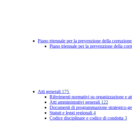
Piano triennale per la prevenzione della corruzione
Piano triennale per la prevenzione della co
Atti generali
175
Riferimenti normativi su organizzazione e at
Atti amministrativi generali
122
Documenti di programmazione strategico-ge
Statuti e leggi regionali
4
Codice disciplinare e codice di condotta
3