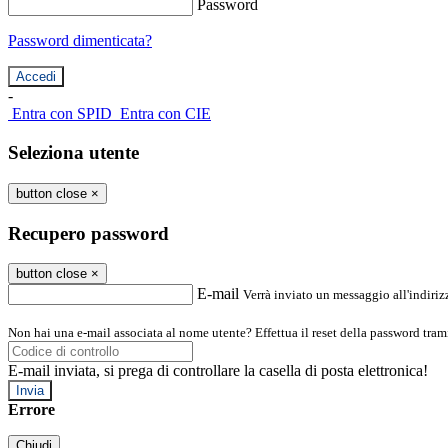
Password
Password dimenticata?
-
Entra con SPID
Entra con CIE
Seleziona utente
button close
×
Recupero password
button close
×
E-mail
Verrà inviato un messaggio all'indirizz
Non hai una e-mail associata al nome utente? Effettua il reset della password tram
E-mail inviata, si prega di controllare la casella di posta elettronica!
Errore
Chiudi