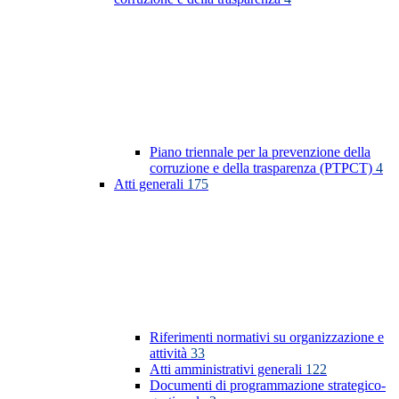
Piano triennale per la prevenzione della
corruzione e della trasparenza (PTPCT)
4
Atti generali
175
Riferimenti normativi su organizzazione e
attività
33
Atti amministrativi generali
122
Documenti di programmazione strategico-