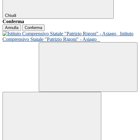
Chiudi
Conferma
Annulla
Conferma
Istituto
Comprensivo Statale "Patrizio Rigoni" - Asiago