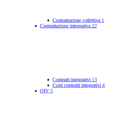
Contrattazione collettiva
1
Contrattazione integrativa
22
Contratti integrativi
13
Costi contratti integrativi
4
OIV
5