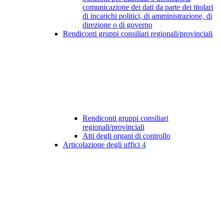
comunicazione dei dati da parte dei titolari
di incarichi politici, di amministrazione, di
direzione o di governo
Rendiconti gruppi consiliari regionali/provinciali
Rendiconti gruppi consiliari
regionali/provinciali
Atti degli organi di controllo
Articolazione degli uffici
4