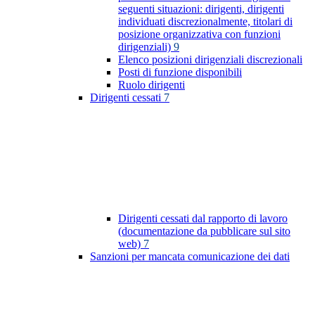
seguenti situazioni: dirigenti, dirigenti
individuati discrezionalmente, titolari di
posizione organizzativa con funzioni
dirigenziali)
9
Elenco posizioni dirigenziali discrezionali
Posti di funzione disponibili
Ruolo dirigenti
Dirigenti cessati
7
Dirigenti cessati dal rapporto di lavoro
(documentazione da pubblicare sul sito
web)
7
Sanzioni per mancata comunicazione dei dati