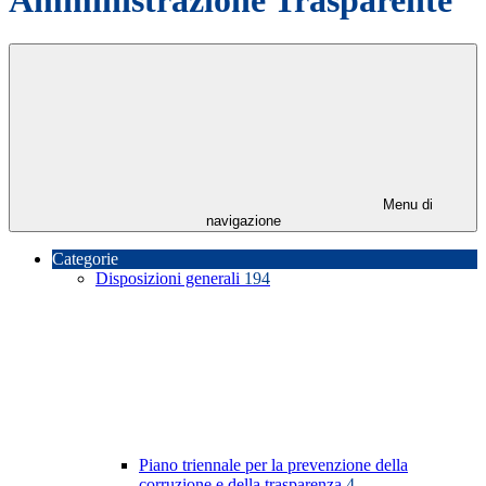
Menu di
navigazione
Categorie
Disposizioni generali
194
Piano triennale per la prevenzione della
corruzione e della trasparenza
4