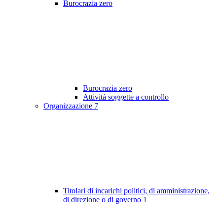
Burocrazia zero
Burocrazia zero
Attività soggette a controllo
Organizzazione
7
Titolari di incarichi politici, di amministrazione,
di direzione o di governo
1