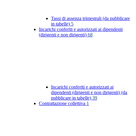
Tassi di assenza trimestrali (da pubblicare
in tabelle)
5
Incarichi conferiti e autorizzati ai dipendenti
(dirigenti e non dirigenti)
68
Incarichi conferiti e autorizzati ai
dipendenti (dirigenti e non dirigenti) (da
pubblicare in tabelle)
39
Contrattazione collettiva
1