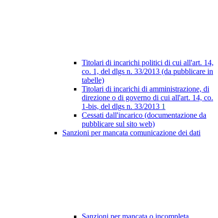
Titolari di incarichi politici di cui all'art. 14,
co. 1, del dlgs n. 33/2013 (da pubblicare in
tabelle)
Titolari di incarichi di amministrazione, di
direzione o di governo di cui all'art. 14, co.
1-bis, del dlgs n. 33/2013
1
Cessati dall'incarico (documentazione da
pubblicare sul sito web)
Sanzioni per mancata comunicazione dei dati
Sanzioni per mancata o incompleta