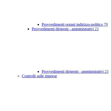
Provvedimenti organi indirizzo-politico
79
Provvedimenti dirigenti - amministrativi
23
Provvedimenti dirigenti - amministrativi
23
Controlli sulle imprese