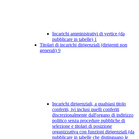
Incarichi amministrativi di vertice (da
pubblicare in tabelle)
1
Titolari di incarichi dirigenziali (dirigenti non
generali)
9
Incarichi dirigenziali, a qualsiasi titolo
conferiti, ivi inclusi quelli conferiti
discrezionalmente dall'organo di indirizzo
politico senza procedure pubbliche di
selezione e titolari di posizione
organizzativa con funzioni dirigenziali (da
pubblicare in tabelle che distinguano le