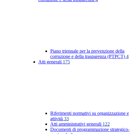
Piano triennale per la prevenzione della
corruzione e della trasparenza (PTPCT)
4
Atti generali
175
Riferimenti normativi su organizzazione e
attività
33
Atti amministrativi generali
122
Documenti di programmazione strategico-