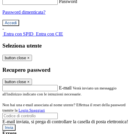
Password
Password dimenticata?
-
Entra con SPID
Entra con CIE
Seleziona utente
button close
×
Recupero password
button close
×
E-mail
Verrà inviato un messaggio
all'indirizzo indicato con le istruzioni necessarie.
Non hai una e-mail associata al nome utente? Effettua il reset della password
tramite la
Login Spaggiari
E-mail inviata, si prega di controllare la casella di posta elettronica!
Errore