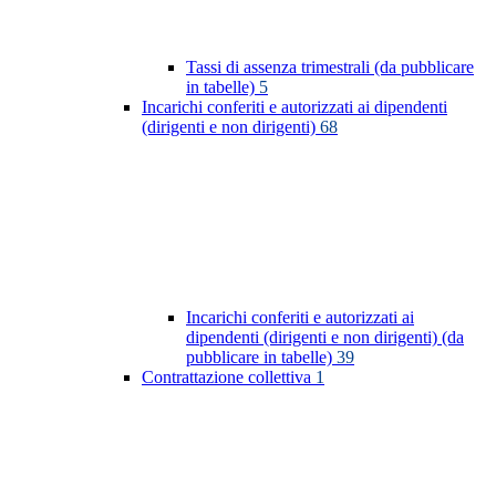
Tassi di assenza trimestrali (da pubblicare
in tabelle)
5
Incarichi conferiti e autorizzati ai dipendenti
(dirigenti e non dirigenti)
68
Incarichi conferiti e autorizzati ai
dipendenti (dirigenti e non dirigenti) (da
pubblicare in tabelle)
39
Contrattazione collettiva
1