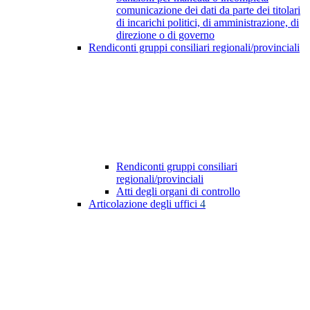
comunicazione dei dati da parte dei titolari
di incarichi politici, di amministrazione, di
direzione o di governo
Rendiconti gruppi consiliari regionali/provinciali
Rendiconti gruppi consiliari
regionali/provinciali
Atti degli organi di controllo
Articolazione degli uffici
4