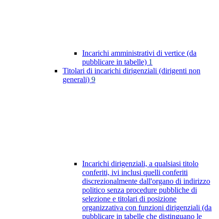
Incarichi amministrativi di vertice (da
pubblicare in tabelle)
1
Titolari di incarichi dirigenziali (dirigenti non
generali)
9
Incarichi dirigenziali, a qualsiasi titolo
conferiti, ivi inclusi quelli conferiti
discrezionalmente dall'organo di indirizzo
politico senza procedure pubbliche di
selezione e titolari di posizione
organizzativa con funzioni dirigenziali (da
pubblicare in tabelle che distinguano le