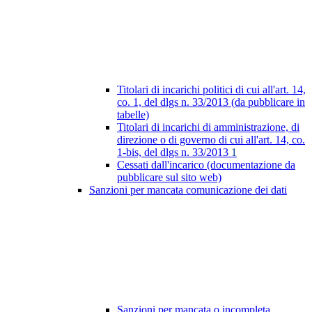
Titolari di incarichi politici di cui all'art. 14,
co. 1, del dlgs n. 33/2013 (da pubblicare in
tabelle)
Titolari di incarichi di amministrazione, di
direzione o di governo di cui all'art. 14, co.
1-bis, del dlgs n. 33/2013
1
Cessati dall'incarico (documentazione da
pubblicare sul sito web)
Sanzioni per mancata comunicazione dei dati
Sanzioni per mancata o incompleta