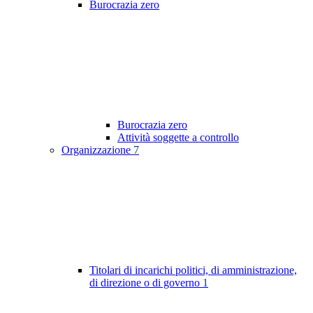
Burocrazia zero
Burocrazia zero
Attività soggette a controllo
Organizzazione
7
Titolari di incarichi politici, di amministrazione,
di direzione o di governo
1