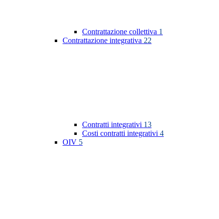
Contrattazione collettiva
1
Contrattazione integrativa
22
Contratti integrativi
13
Costi contratti integrativi
4
OIV
5