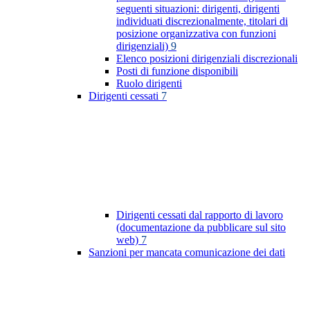
seguenti situazioni: dirigenti, dirigenti
individuati discrezionalmente, titolari di
posizione organizzativa con funzioni
dirigenziali)
9
Elenco posizioni dirigenziali discrezionali
Posti di funzione disponibili
Ruolo dirigenti
Dirigenti cessati
7
Dirigenti cessati dal rapporto di lavoro
(documentazione da pubblicare sul sito
web)
7
Sanzioni per mancata comunicazione dei dati