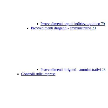
Provvedimenti organi indirizzo-politico
79
Provvedimenti dirigenti - amministrativi
23
Provvedimenti dirigenti - amministrativi
23
Controlli sulle imprese