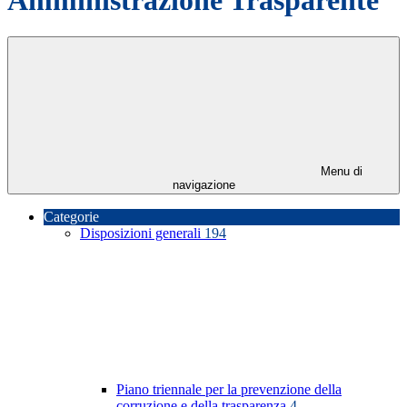
Menu di
navigazione
Categorie
Disposizioni generali
194
Piano triennale per la prevenzione della
corruzione e della trasparenza
4