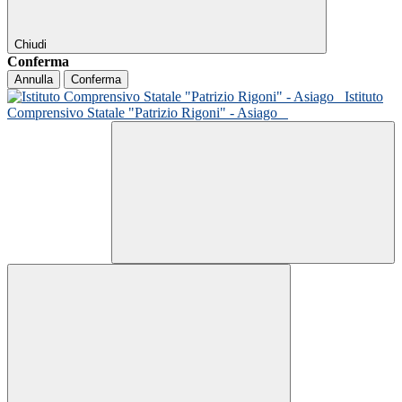
Chiudi
Conferma
Annulla
Conferma
Istituto
Comprensivo Statale "Patrizio Rigoni" - Asiago