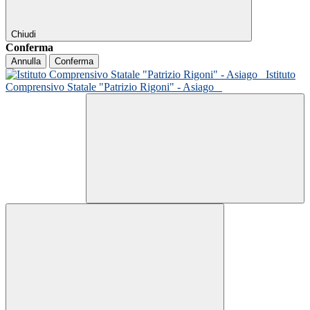
Chiudi
Conferma
Annulla
Conferma
Istituto
Comprensivo Statale "Patrizio Rigoni" - Asiago