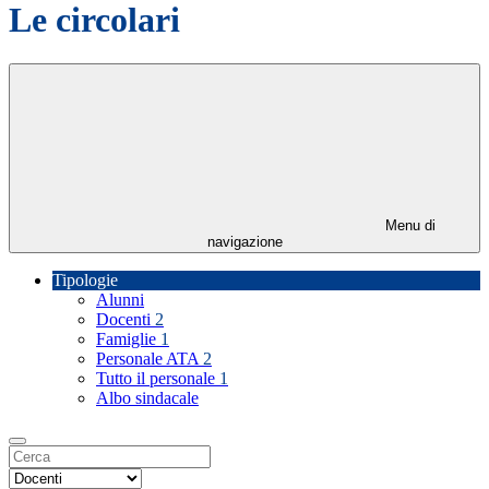
Le circolari
Menu di
navigazione
Tipologie
Alunni
Docenti
2
Famiglie
1
Personale ATA
2
Tutto il personale
1
Albo sindacale