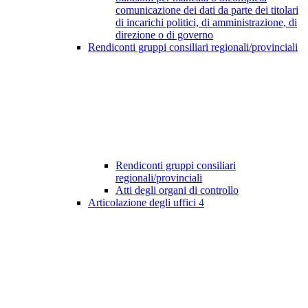
comunicazione dei dati da parte dei titolari
di incarichi politici, di amministrazione, di
direzione o di governo
Rendiconti gruppi consiliari regionali/provinciali
Rendiconti gruppi consiliari
regionali/provinciali
Atti degli organi di controllo
Articolazione degli uffici
4