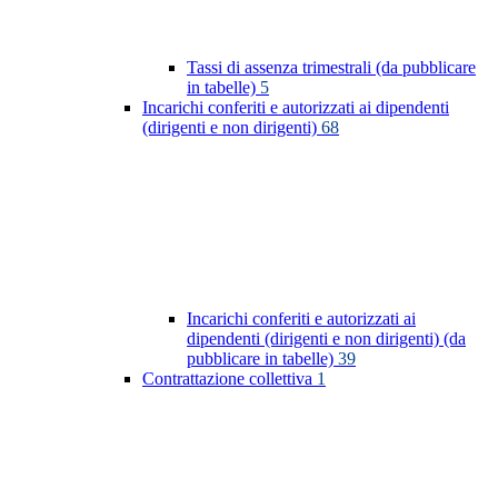
Tassi di assenza trimestrali (da pubblicare
in tabelle)
5
Incarichi conferiti e autorizzati ai dipendenti
(dirigenti e non dirigenti)
68
Incarichi conferiti e autorizzati ai
dipendenti (dirigenti e non dirigenti) (da
pubblicare in tabelle)
39
Contrattazione collettiva
1