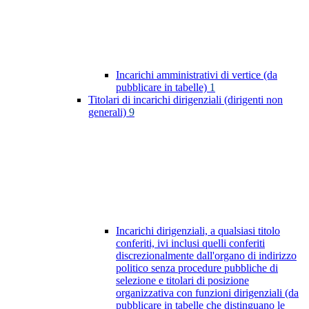
Incarichi amministrativi di vertice (da
pubblicare in tabelle)
1
Titolari di incarichi dirigenziali (dirigenti non
generali)
9
Incarichi dirigenziali, a qualsiasi titolo
conferiti, ivi inclusi quelli conferiti
discrezionalmente dall'organo di indirizzo
politico senza procedure pubbliche di
selezione e titolari di posizione
organizzativa con funzioni dirigenziali (da
pubblicare in tabelle che distinguano le