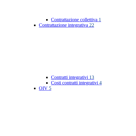
Contrattazione collettiva
1
Contrattazione integrativa
22
Contratti integrativi
13
Costi contratti integrativi
4
OIV
5