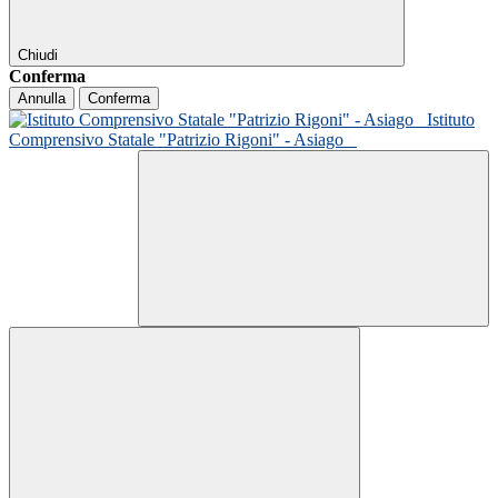
Chiudi
Conferma
Annulla
Conferma
Istituto
Comprensivo Statale "Patrizio Rigoni" - Asiago