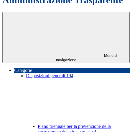
Menu di
navigazione
Categorie
Disposizioni generali
194
Piano triennale per la prevenzione della
corruzione e della trasparenza
4