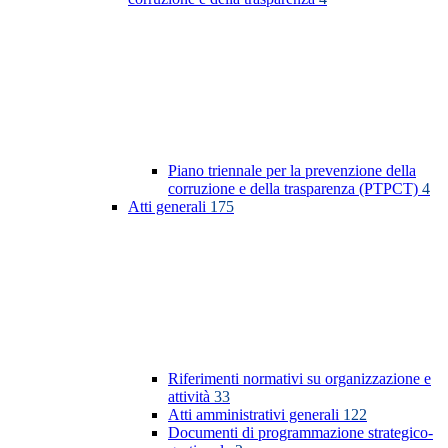
Piano triennale per la prevenzione della
corruzione e della trasparenza (PTPCT)
4
Atti generali
175
Riferimenti normativi su organizzazione e
attività
33
Atti amministrativi generali
122
Documenti di programmazione strategico-