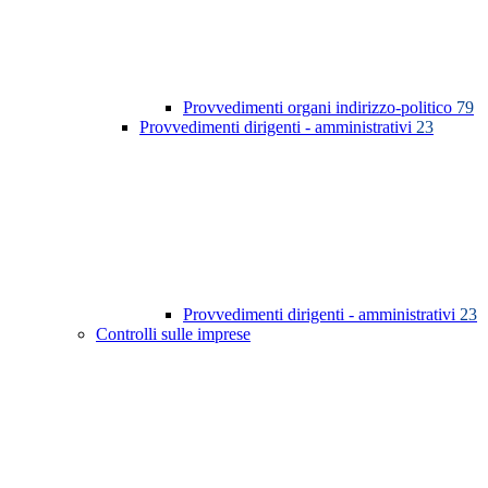
Provvedimenti organi indirizzo-politico
79
Provvedimenti dirigenti - amministrativi
23
Provvedimenti dirigenti - amministrativi
23
Controlli sulle imprese