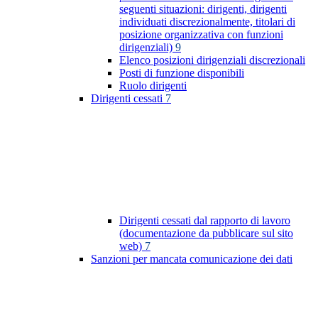
seguenti situazioni: dirigenti, dirigenti
individuati discrezionalmente, titolari di
posizione organizzativa con funzioni
dirigenziali)
9
Elenco posizioni dirigenziali discrezionali
Posti di funzione disponibili
Ruolo dirigenti
Dirigenti cessati
7
Dirigenti cessati dal rapporto di lavoro
(documentazione da pubblicare sul sito
web)
7
Sanzioni per mancata comunicazione dei dati