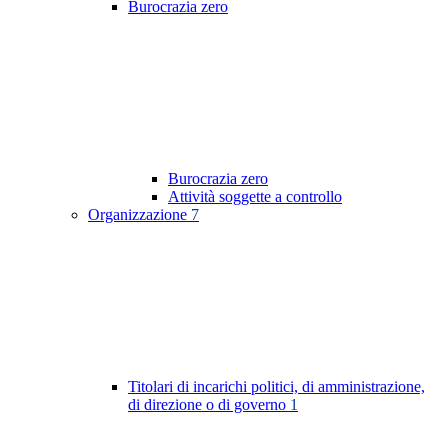
Burocrazia zero
Burocrazia zero
Attività soggette a controllo
Organizzazione
7
Titolari di incarichi politici, di amministrazione,
di direzione o di governo
1