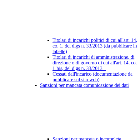
Titolari di incarichi politici di cui all'art. 14,
co. 1, del dlgs n. 33/2013 (da pubblicare in
tabelle)
Titolari di incarichi di amministrazione, di
direzione o di governo di cui all'art. 14, co.
1-bis, del dlgs n. 33/2013
1
Cessati dall'incarico (documentazione da
pubblicare sul sito web)
Sanzioni per mancata comunicazione dei dati
Sanzioni per mancata o incompleta