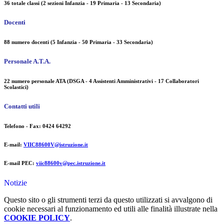
36 totale classi (2 sezioni Infanzia - 19 Primaria - 13 Secondaria)
Docenti
88 numero docenti (5 Infanzia - 50 Primaria - 33 Secondaria)
Personale A.T.A.
22 numero personale ATA (DSGA - 4 Assistenti Amministrativi - 17 Collaboratori
Scolastici)
Contatti utili
Telefono - Fax: 0424 64292
E-mail:
VIIC88600V@istruzione.it
E-mail PEC:
viic88600v@pec.istruzione.it
Notizie
Questo sito o gli strumenti terzi da questo utilizzati si avvalgono di
cookie necessari al funzionamento ed utili alle finalità illustrate nella
COOKIE POLICY
.