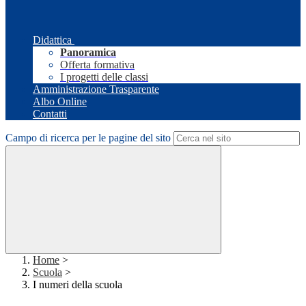
Didattica
Panoramica
Offerta formativa
I progetti delle classi
Amministrazione Trasparente
Albo Online
Contatti
Campo di ricerca per le pagine del sito
Home
>
Scuola
>
I numeri della scuola