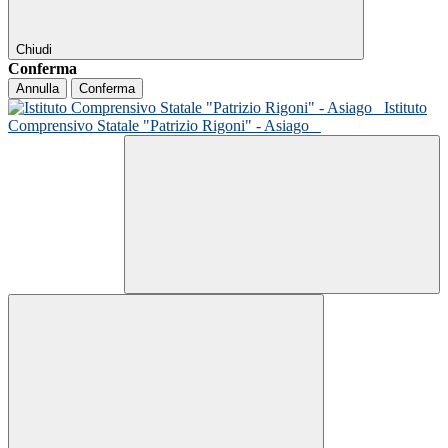
Chiudi
Conferma
Annulla
Conferma
Istituto
Comprensivo Statale "Patrizio Rigoni" - Asiago