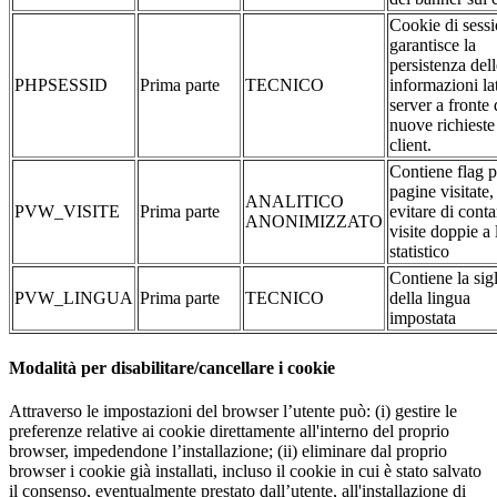
Cookie di sessi
garantisce la
persistenza dell
PHPSESSID
Prima parte
TECNICO
informazioni la
server a fronte 
nuove richieste
client.
Contiene flag p
pagine visitate,
ANALITICO
PVW_VISITE
Prima parte
evitare di conta
ANONIMIZZATO
visite doppie a 
statistico
Contiene la sig
PVW_LINGUA
Prima parte
TECNICO
della lingua
impostata
Modalità per disabilitare/cancellare i cookie
Attraverso le impostazioni del browser l’utente può: (i) gestire le
preferenze relative ai cookie direttamente all'interno del proprio
browser, impedendone l’installazione; (ii) eliminare dal proprio
browser i cookie già installati, incluso il cookie in cui è stato salvato
il consenso, eventualmente prestato dall’utente, all'installazione di