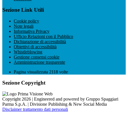
Sezione Link Utili
Cookie policy
Note legali
Informativa Privacy
Ufficio Relazioni con il Pubblico
Dichiarazione di accessibilità
Obiettivi di accessibilità
Whistleblowing
Gestione consensi cookie
Amministrazione trasparente
Pagina visualizzata
2118
volte
Sezione Copyright
Copyright 2026 | Engineered and powered by Gruppo Spaggiari
Parma S.p.A. | Divisione Publishing & New Social Media
Disclaimer trattamento dati personali