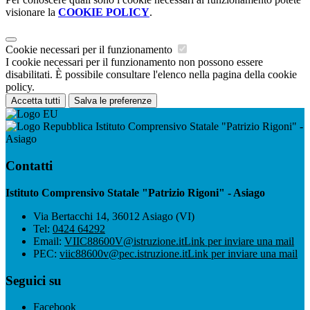
visionare la
COOKIE POLICY
.
Cookie necessari per il funzionamento
I cookie necessari per il funzionamento non possono essere
disabilitati. È possibile consultare l'elenco nella pagina della cookie
policy.
Accetta tutti
Salva le preferenze
Istituto Comprensivo Statale "Patrizio Rigoni" -
Asiago
Contatti
Istituto Comprensivo Statale "Patrizio Rigoni" - Asiago
Via Bertacchi 14, 36012 Asiago (VI)
Tel:
0424 64292
Email:
VIIC88600V@istruzione.it
Link per inviare una mail
PEC:
viic88600v@pec.istruzione.it
Link per inviare una mail
Seguici su
Facebook