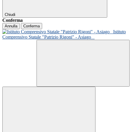
Chiudi
Conferma
Annulla
Conferma
Istituto
Comprensivo Statale "Patrizio Rigoni" - Asiago