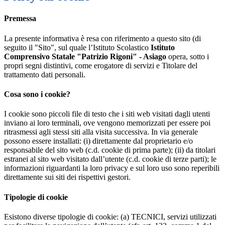
Premessa
La presente informativa è resa con riferimento a questo sito (di
seguito il "Sito", sul quale l’Istituto Scolastico
Istituto
Comprensivo Statale "Patrizio Rigoni" - Asiago
opera, sotto i
propri segni distintivi, come erogatore di servizi e Titolare del
trattamento dati personali.
Cosa sono i cookie?
I cookie sono piccoli file di testo che i siti web visitati dagli utenti
inviano ai loro terminali, ove vengono memorizzati per essere poi
ritrasmessi agli stessi siti alla visita successiva. In via generale
possono essere installati: (i) direttamente dal proprietario e/o
responsabile del sito web (c.d. cookie di prima parte); (ii) da titolari
estranei al sito web visitato dall’utente (c.d. cookie di terze parti); le
informazioni riguardanti la loro privacy e sul loro uso sono reperibili
direttamente sui siti dei rispettivi gestori.
Tipologie di cookie
Esistono diverse tipologie di cookie: (a) TECNICI, servizi utilizzati