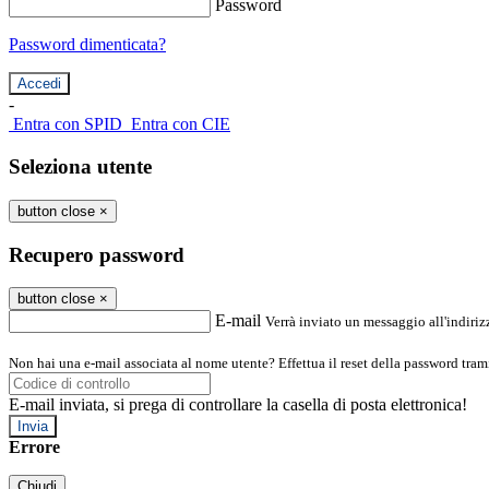
Password
Password dimenticata?
-
Entra con SPID
Entra con CIE
Seleziona utente
button close
×
Recupero password
button close
×
E-mail
Verrà inviato un messaggio all'indirizz
Non hai una e-mail associata al nome utente? Effettua il reset della password tram
E-mail inviata, si prega di controllare la casella di posta elettronica!
Errore
Chiudi