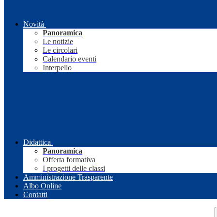
Novità
Panoramica
Le notizie
Le circolari
Calendario eventi
Interpello
Didattica
Panoramica
Offerta formativa
I progetti delle classi
Amministrazione Trasparente
Albo Online
Contatti