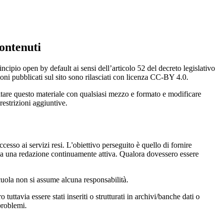
ontenuti
incipio open by default ai sensi dell’articolo 52 del decreto legislativo
oni pubblicati sul sito sono rilasciati con licenza CC-BY 4.0.
ecitare questo materiale con qualsiasi mezzo e formato e modificare
restrizioni aggiuntive.
cesso ai servizi resi. L'obiettivo perseguito è quello di fornire
 sia una redazione continuamente attiva. Qualora dovessero essere
 scuola non si assume alcuna responsabilità.
tuttavia essere stati inseriti o strutturati in archivi/banche dati o
problemi.