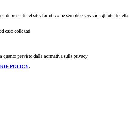
enti presenti nel sito, forniti come semplice servizio agli utenti della
ad esso collegati.
 a quanto previsto dalla normativa sulla privacy.
KIE POLICY
.