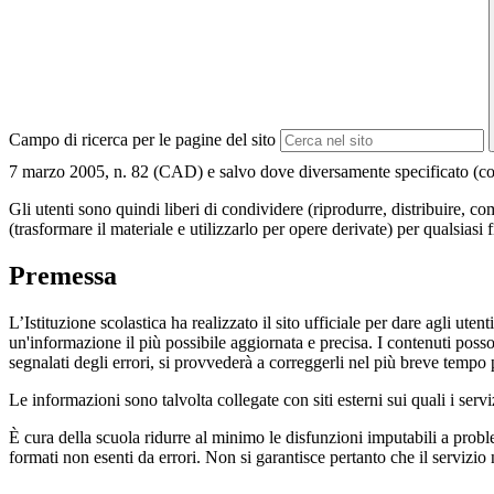
Campo di ricerca per le pagine del sito
7 marzo 2005, n. 82 (CAD) e salvo dove diversamente specificato (compre
Gli utenti sono quindi liberi di condividere (riprodurre, distribuire, 
(trasformare il materiale e utilizzarlo per opere derivate) per qualsiasi
Premessa
L’Istituzione scolastica ha realizzato il sito ufficiale per dare agli ut
un'informazione il più possibile aggiornata e precisa. I contenuti poss
segnalati degli errori, si provvederà a correggerli nel più breve tempo 
Le informazioni sono talvolta collegate con siti esterni sui quali i serv
È cura della scuola ridurre al minimo le disfunzioni imputabili a problemi
formati non esenti da errori. Non si garantisce pertanto che il servizio