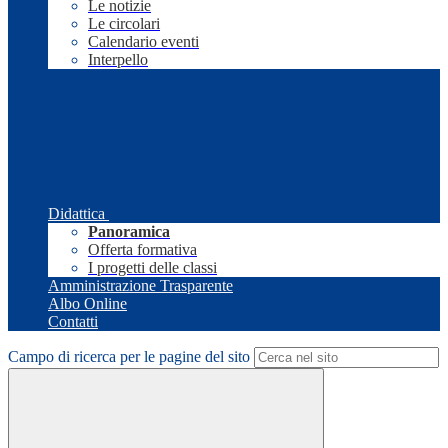
Le notizie
Le circolari
Calendario eventi
Interpello
Didattica
Panoramica
Offerta formativa
I progetti delle classi
Amministrazione Trasparente
Albo Online
Contatti
Campo di ricerca per le pagine del sito