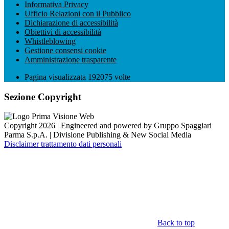
Informativa Privacy
Ufficio Relazioni con il Pubblico
Dichiarazione di accessibilità
Obiettivi di accessibilità
Whistleblowing
Gestione consensi cookie
Amministrazione trasparente
Pagina visualizzata
192075
volte
Sezione Copyright
Copyright 2026 | Engineered and powered by Gruppo Spaggiari
Parma S.p.A. | Divisione Publishing & New Social Media
Disclaimer trattamento dati personali
Back to top