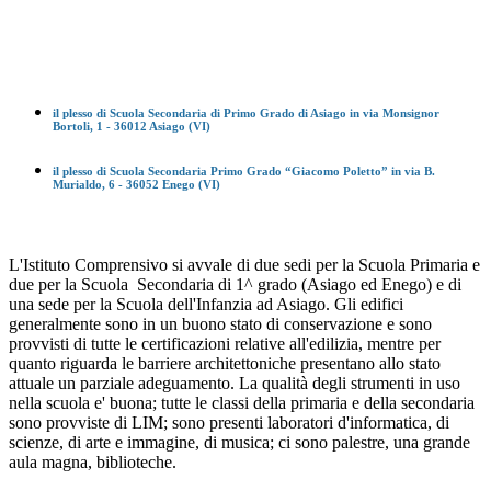
il plesso di
Scuola Secondaria di Primo Grado di Asiago
in via Monsignor
Bortoli, 1 - 36012 Asiago (VI)
il plesso di
Scuola Secondaria Primo Grado “Giacomo Poletto”
in via B.
Murialdo, 6 - 36052 Enego (VI)
L'Istituto Comprensivo si avvale di due sedi per la Scuola Primaria e
due per la Scuola Secondaria di 1^ grado (Asiago ed Enego) e di
una sede per la Scuola dell'Infanzia ad Asiago. Gli edifici
generalmente sono in un buono stato di conservazione e sono
provvisti di tutte le certificazioni relative all'edilizia, mentre per
quanto riguarda le barriere architettoniche presentano allo stato
attuale un parziale adeguamento. La qualità degli strumenti in uso
nella scuola e' buona; tutte le classi della primaria e della secondaria
sono provviste di LIM; sono presenti laboratori d'informatica, di
scienze, di arte e immagine, di musica; ci sono palestre, una grande
aula magna, biblioteche.