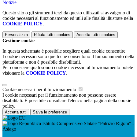
Notizie
Questo sito o gli strumenti terzi da questo utilizzati si avvalgono di
cookie necessari al funzionamento ed utili alle finalità illustrate nella
COOKIE POLICY
.
Personalizza
Rifiuta tutti
i cookies
Accetta tutti
i cookies
Gestione cookie
In questa schermata è possibile scegliere quali cookie consentire.
I cookie necessari sono quelli che consentono il funzionamento della
piattaforma e non è possibile disabilitarli.
Per conoscere quali sono i cookie necessari al funzionamento potete
visionare la
COOKIE POLICY
.
Cookie necessari per il funzionamento
I cookie necessari per il funzionamento non possono essere
disabilitati. È possibile consultare l'elenco nella pagina della cookie
policy.
Accetta tutti
Salva le preferenze
Istituto Comprensivo Statale "Patrizio Rigoni" -
Asiago