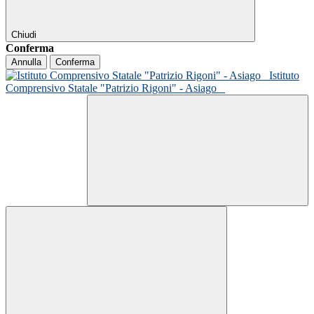
Chiudi
Conferma
Annulla
Conferma
Istituto
Comprensivo Statale "Patrizio Rigoni" - Asiago