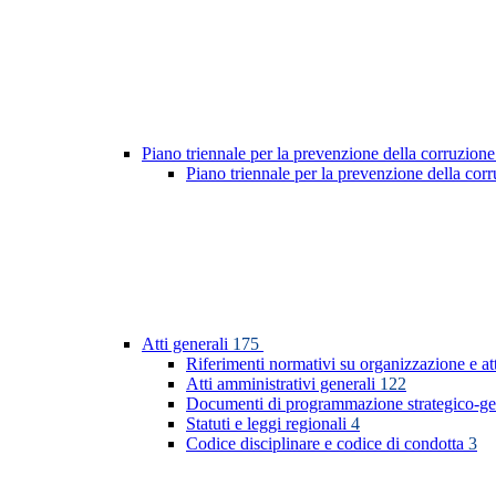
Piano triennale per la prevenzione della corruzione
Piano triennale per la prevenzione della co
Atti generali
175
Riferimenti normativi su organizzazione e at
Atti amministrativi generali
122
Documenti di programmazione strategico-ge
Statuti e leggi regionali
4
Codice disciplinare e codice di condotta
3