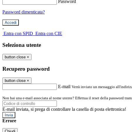
Password
Password dimenticata?
-
Entra con SPID
Entra con CIE
Seleziona utente
button close
×
Recupero password
button close
×
E-mail
Verrà inviato un messaggio all'indirizz
Non hai una e-mail associata al nome utente? Effettua il reset della password tram
E-mail inviata, si prega di controllare la casella di posta elettronica!
Errore
Chiudi