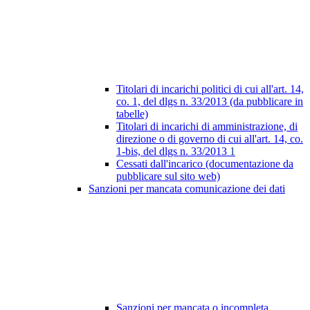
Titolari di incarichi politici di cui all'art. 14,
co. 1, del dlgs n. 33/2013 (da pubblicare in
tabelle)
Titolari di incarichi di amministrazione, di
direzione o di governo di cui all'art. 14, co.
1-bis, del dlgs n. 33/2013
1
Cessati dall'incarico (documentazione da
pubblicare sul sito web)
Sanzioni per mancata comunicazione dei dati
Sanzioni per mancata o incompleta