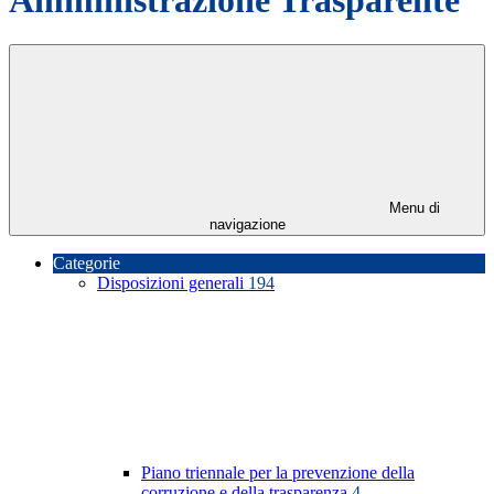
Menu di
navigazione
Categorie
Disposizioni generali
194
Piano triennale per la prevenzione della
corruzione e della trasparenza
4