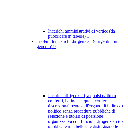
Incarichi amministrativi di vertice (da
pubblicare in tabelle)
1
Titolari di incarichi dirigenziali (dirigenti non
generali)
9
Incarichi dirigenziali, a qualsiasi titolo
conferiti, ivi inclusi quelli conferiti
discrezionalmente dall'organo di indirizzo
politico senza procedure pubbliche di
selezione e titolari di posizione
organizzativa con funzioni dirigenziali (da
pubblicare in tabelle che distinguano le