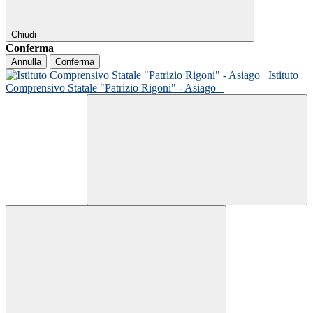
Chiudi
Conferma
Annulla
Conferma
Istituto
Comprensivo Statale "Patrizio Rigoni" - Asiago