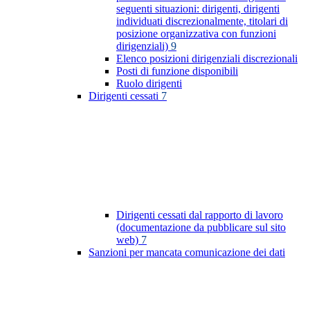
seguenti situazioni: dirigenti, dirigenti
individuati discrezionalmente, titolari di
posizione organizzativa con funzioni
dirigenziali)
9
Elenco posizioni dirigenziali discrezionali
Posti di funzione disponibili
Ruolo dirigenti
Dirigenti cessati
7
Dirigenti cessati dal rapporto di lavoro
(documentazione da pubblicare sul sito
web)
7
Sanzioni per mancata comunicazione dei dati