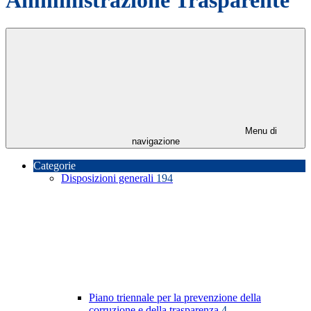
Menu di
navigazione
Categorie
Disposizioni generali
194
Piano triennale per la prevenzione della
corruzione e della trasparenza
4