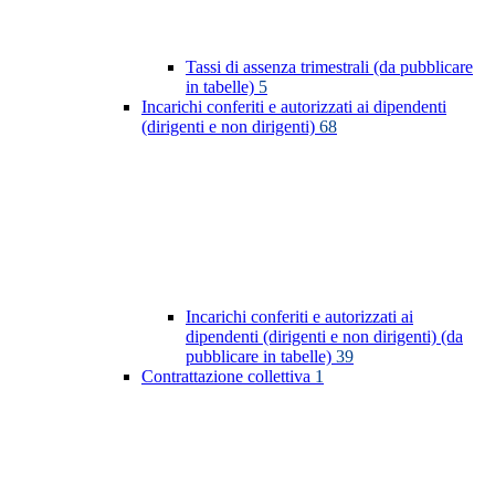
Tassi di assenza trimestrali (da pubblicare
in tabelle)
5
Incarichi conferiti e autorizzati ai dipendenti
(dirigenti e non dirigenti)
68
Incarichi conferiti e autorizzati ai
dipendenti (dirigenti e non dirigenti) (da
pubblicare in tabelle)
39
Contrattazione collettiva
1