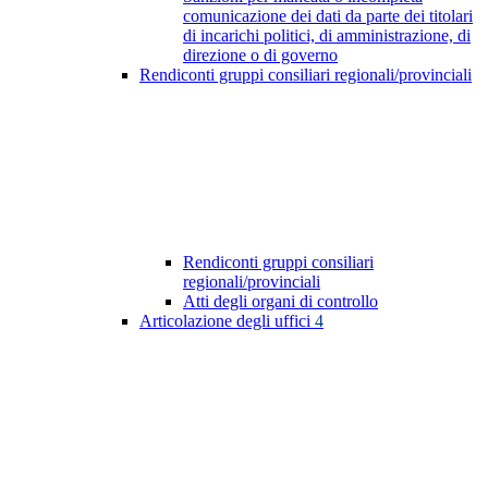
comunicazione dei dati da parte dei titolari
di incarichi politici, di amministrazione, di
direzione o di governo
Rendiconti gruppi consiliari regionali/provinciali
Rendiconti gruppi consiliari
regionali/provinciali
Atti degli organi di controllo
Articolazione degli uffici
4