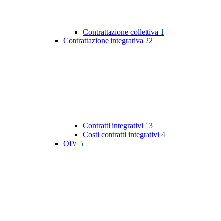
Contrattazione collettiva
1
Contrattazione integrativa
22
Contratti integrativi
13
Costi contratti integrativi
4
OIV
5