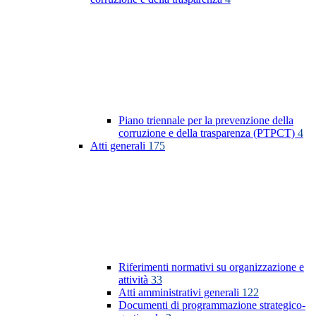
Piano triennale per la prevenzione della
corruzione e della trasparenza (PTPCT)
4
Atti generali
175
Riferimenti normativi su organizzazione e
attività
33
Atti amministrativi generali
122
Documenti di programmazione strategico-