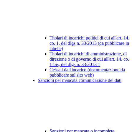
Titolari di incarichi politici di cui all'art. 14,
co. 1, del dlgs n. 33/2013 (da pubblicare in
tabelle)
Titolari di incarichi di amministrazione, di
direzione o di governo di cui all'art. 14, co.
1-bis, del dlgs n. 33/2013
1
Cessati dall'incarico (documentazione da
pubblicare sul sito web)
Sanzioni per mancata comunicazione dei dati
Sanzioni per mancata o incompleta