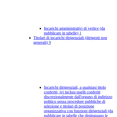
Incarichi amministrativi di vertice (da
pubblicare in tabelle)
1
Titolari di incarichi dirigenziali (dirigenti non
generali)
9
Incarichi dirigenziali, a qualsiasi titolo
conferiti, ivi inclusi quelli conferiti
discrezionalmente dall'organo di indirizzo
politico senza procedure pubbliche di
selezione e titolari di posizione
organizzativa con funzioni dirigenziali (da
pubblicare in tabelle che distinguano le