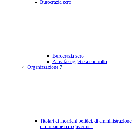
Burocrazia zero
Burocrazia zero
Attività soggette a controllo
Organizzazione
7
Titolari di incarichi politici, di amministrazione,
di direzione o di governo
1