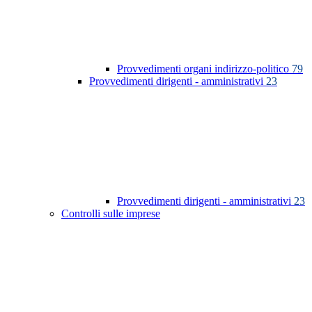
Provvedimenti organi indirizzo-politico
79
Provvedimenti dirigenti - amministrativi
23
Provvedimenti dirigenti - amministrativi
23
Controlli sulle imprese