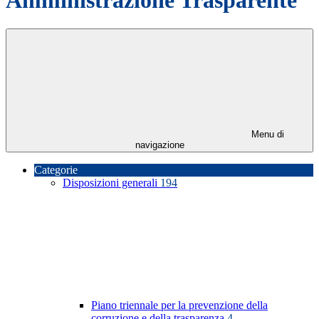
Menu di
navigazione
Categorie
Disposizioni generali
194
Piano triennale per la prevenzione della
corruzione e della trasparenza
4