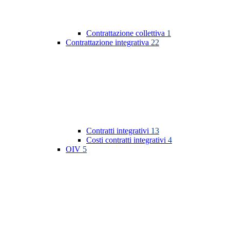
Contrattazione collettiva
1
Contrattazione integrativa
22
Contratti integrativi
13
Costi contratti integrativi
4
OIV
5