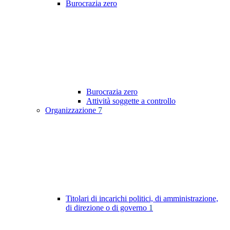
Burocrazia zero
Burocrazia zero
Attività soggette a controllo
Organizzazione
7
Titolari di incarichi politici, di amministrazione,
di direzione o di governo
1