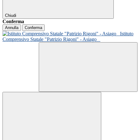
Chiudi
Conferma
Annulla
Conferma
Istituto
Comprensivo Statale "Patrizio Rigoni" - Asiago