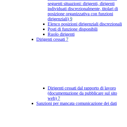
seguenti situazioni: dirigenti, dirigenti
individuati discrezionalmente, titolari di
posizione organizzativa con funzioni
dirigenziali)
9
Elenco posizioni dirigenziali discrezionali
Posti di funzione disponibili
Ruolo dirigenti
Dirigenti cessati
7
Dirigenti cessati dal rapporto di lavoro
(documentazione da pubblicare sul sito
web)
7
Sanzioni per mancata comunicazione dei dati