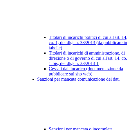
Titolari di incarichi politici di cui all'art. 14,
co. 1, del dlgs n. 33/2013 (da pubblicare in
tabelle)
Titolari di incarichi di amministrazione, di
direzione o di governo di cui all'art. 14, co.
1-bis, del dlgs n. 33/2013
1
Cessati dall'incarico (documentazione da
pubblicare sul sito web)
Sanzioni per mancata comunicazione dei dati
Sanzioni per mancata o incompleta