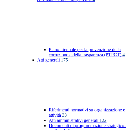
Piano triennale per la prevenzione della
corruzione e della trasparenza (PTPCT)
4
Atti generali
175
Riferimenti normativi su organizzazione e
attività
33
Atti amministrativi generali
122
Documenti di programmazione strategico-