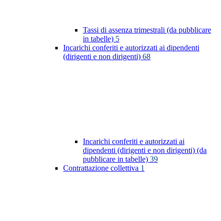
Tassi di assenza trimestrali (da pubblicare
in tabelle)
5
Incarichi conferiti e autorizzati ai dipendenti
(dirigenti e non dirigenti)
68
Incarichi conferiti e autorizzati ai
dipendenti (dirigenti e non dirigenti) (da
pubblicare in tabelle)
39
Contrattazione collettiva
1