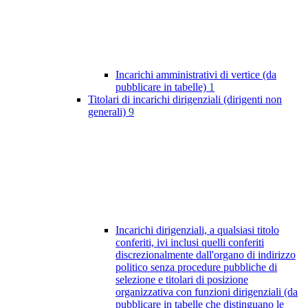
Incarichi amministrativi di vertice (da
pubblicare in tabelle)
1
Titolari di incarichi dirigenziali (dirigenti non
generali)
9
Incarichi dirigenziali, a qualsiasi titolo
conferiti, ivi inclusi quelli conferiti
discrezionalmente dall'organo di indirizzo
politico senza procedure pubbliche di
selezione e titolari di posizione
organizzativa con funzioni dirigenziali (da
pubblicare in tabelle che distinguano le