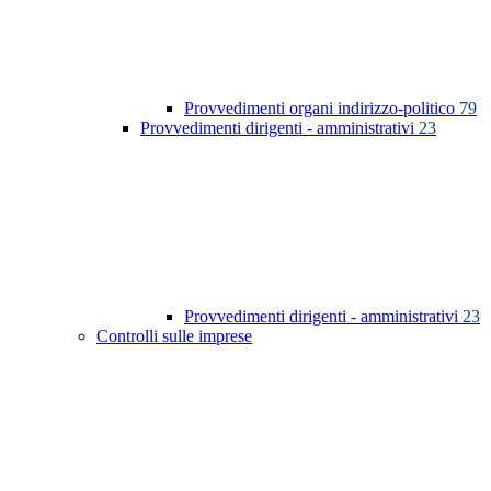
Provvedimenti organi indirizzo-politico
79
Provvedimenti dirigenti - amministrativi
23
Provvedimenti dirigenti - amministrativi
23
Controlli sulle imprese