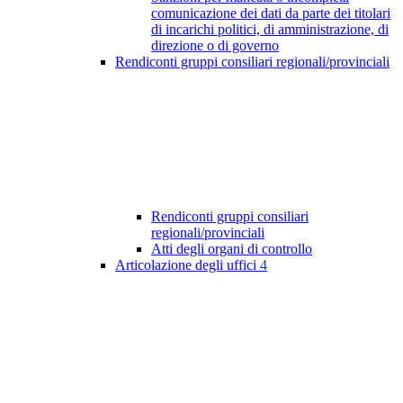
comunicazione dei dati da parte dei titolari
di incarichi politici, di amministrazione, di
direzione o di governo
Rendiconti gruppi consiliari regionali/provinciali
Rendiconti gruppi consiliari
regionali/provinciali
Atti degli organi di controllo
Articolazione degli uffici
4