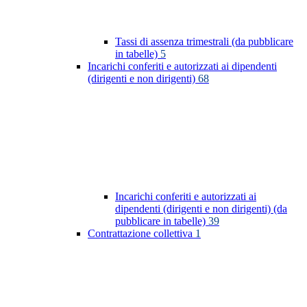
Tassi di assenza trimestrali (da pubblicare
in tabelle)
5
Incarichi conferiti e autorizzati ai dipendenti
(dirigenti e non dirigenti)
68
Incarichi conferiti e autorizzati ai
dipendenti (dirigenti e non dirigenti) (da
pubblicare in tabelle)
39
Contrattazione collettiva
1