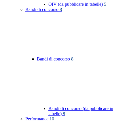
OIV (da pubblicare in tabelle)
5
Bandi di concorso
8
Bandi di concorso
8
Bandi di concorso (da pubblicare in
tabelle)
8
Performance
10