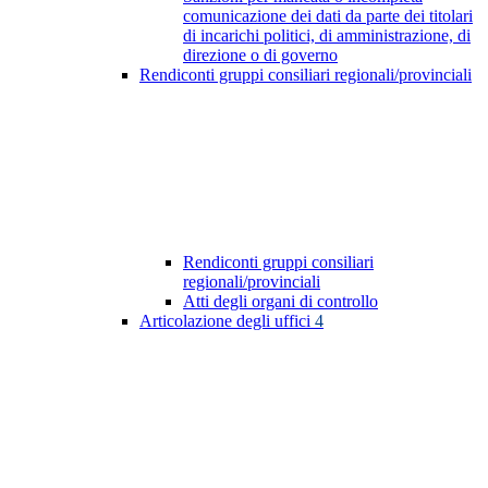
comunicazione dei dati da parte dei titolari
di incarichi politici, di amministrazione, di
direzione o di governo
Rendiconti gruppi consiliari regionali/provinciali
Rendiconti gruppi consiliari
regionali/provinciali
Atti degli organi di controllo
Articolazione degli uffici
4