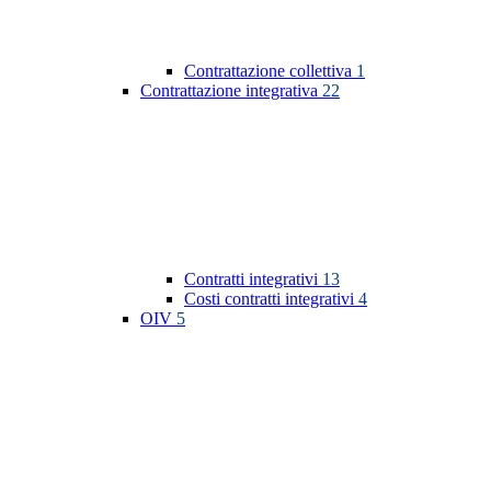
Contrattazione collettiva
1
Contrattazione integrativa
22
Contratti integrativi
13
Costi contratti integrativi
4
OIV
5