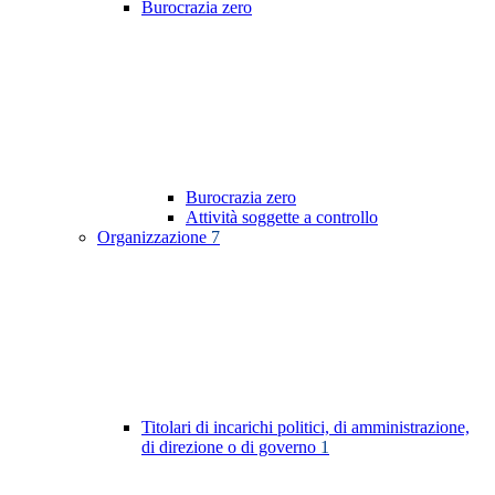
Burocrazia zero
Burocrazia zero
Attività soggette a controllo
Organizzazione
7
Titolari di incarichi politici, di amministrazione,
di direzione o di governo
1