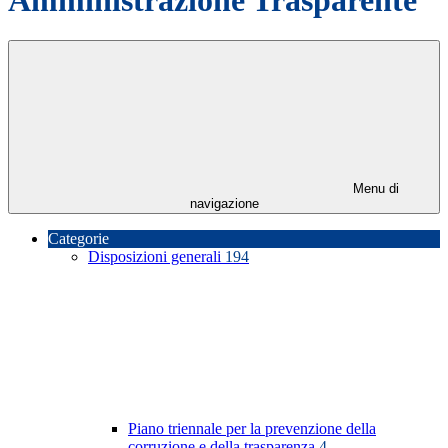
Menu di
navigazione
Categorie
Disposizioni generali
194
Piano triennale per la prevenzione della
corruzione e della trasparenza
4