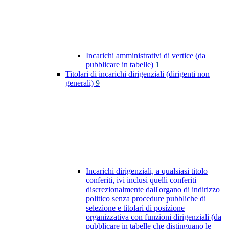
Incarichi amministrativi di vertice (da
pubblicare in tabelle)
1
Titolari di incarichi dirigenziali (dirigenti non
generali)
9
Incarichi dirigenziali, a qualsiasi titolo
conferiti, ivi inclusi quelli conferiti
discrezionalmente dall'organo di indirizzo
politico senza procedure pubbliche di
selezione e titolari di posizione
organizzativa con funzioni dirigenziali (da
pubblicare in tabelle che distinguano le