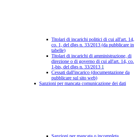
Titolari di incarichi politici di cui all'art. 14,
co. 1, del dlgs n. 33/2013 (da pubblicare in
tabelle)
Titolari di incarichi di amministrazione, di
direzione o di governo di cui all'art. 14, co.
1-bis, del dlgs n. 33/2013
1
Cessati dall'incarico (documentazione da
pubblicare sul sito web)
Sanzioni per mancata comunicazione dei dati
Sanzioni per mancata o incompleta