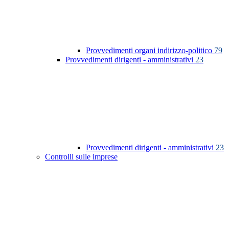
Provvedimenti organi indirizzo-politico
79
Provvedimenti dirigenti - amministrativi
23
Provvedimenti dirigenti - amministrativi
23
Controlli sulle imprese