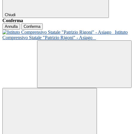
Chiudi
Conferma
Annulla
Conferma
Istituto
Comprensivo Statale "Patrizio Rigoni" - Asiago