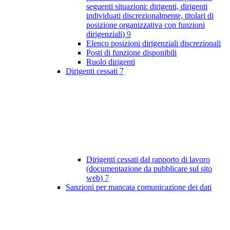
seguenti situazioni: dirigenti, dirigenti
individuati discrezionalmente, titolari di
posizione organizzativa con funzioni
dirigenziali)
9
Elenco posizioni dirigenziali discrezionali
Posti di funzione disponibili
Ruolo dirigenti
Dirigenti cessati
7
Dirigenti cessati dal rapporto di lavoro
(documentazione da pubblicare sul sito
web)
7
Sanzioni per mancata comunicazione dei dati