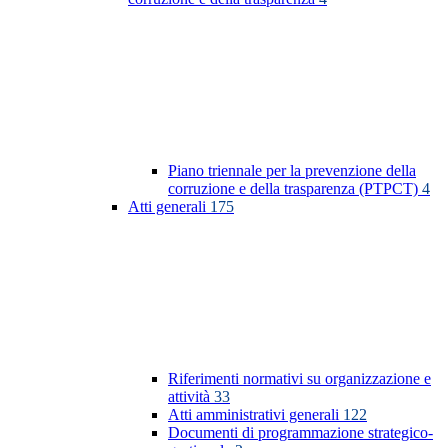
Piano triennale per la prevenzione della
corruzione e della trasparenza (PTPCT)
4
Atti generali
175
Riferimenti normativi su organizzazione e
attività
33
Atti amministrativi generali
122
Documenti di programmazione strategico-