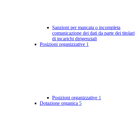
Sanzioni per mancata o incompleta
comunicazione dei dati da parte dei titolari
di incarichi dirigenziali
Posizioni organizzative
1
Posizioni organizzative
1
Dotazione organica
5