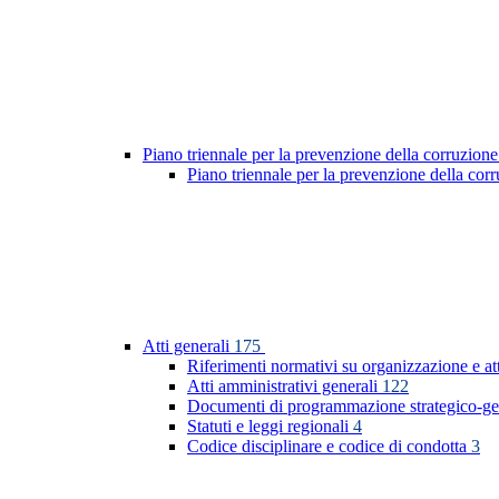
Piano triennale per la prevenzione della corruzione
Piano triennale per la prevenzione della co
Atti generali
175
Riferimenti normativi su organizzazione e at
Atti amministrativi generali
122
Documenti di programmazione strategico-ge
Statuti e leggi regionali
4
Codice disciplinare e codice di condotta
3