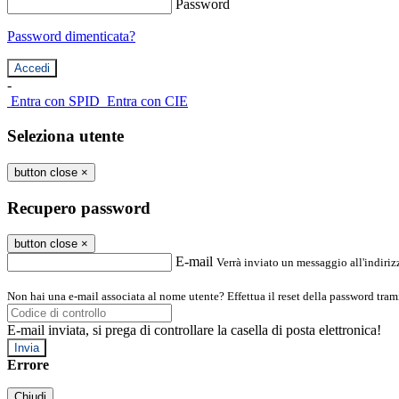
Password
Password dimenticata?
-
Entra con SPID
Entra con CIE
Seleziona utente
button close
×
Recupero password
button close
×
E-mail
Verrà inviato un messaggio all'indirizz
Non hai una e-mail associata al nome utente? Effettua il reset della password tram
E-mail inviata, si prega di controllare la casella di posta elettronica!
Errore
Chiudi