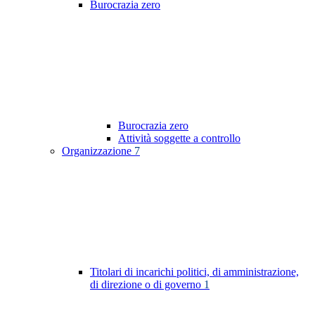
Burocrazia zero
Burocrazia zero
Attività soggette a controllo
Organizzazione
7
Titolari di incarichi politici, di amministrazione,
di direzione o di governo
1