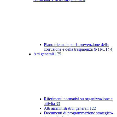
Piano triennale per la prevenzione della
corruzione e della trasparenza (PTPCT)
4
Atti generali
175
Riferimenti normativi su organizzazione e
attività
33
Atti amministrativi generali
122
Documenti di programmazione strategico-