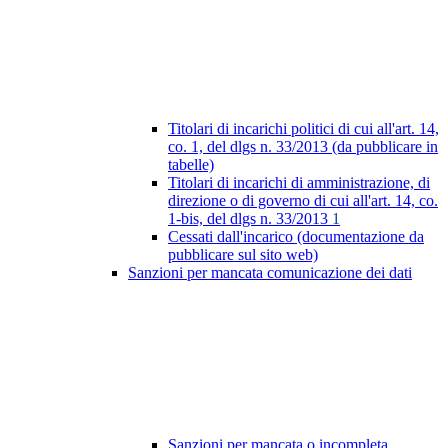
Titolari di incarichi politici di cui all'art. 14,
co. 1, del dlgs n. 33/2013 (da pubblicare in
tabelle)
Titolari di incarichi di amministrazione, di
direzione o di governo di cui all'art. 14, co.
1-bis, del dlgs n. 33/2013
1
Cessati dall'incarico (documentazione da
pubblicare sul sito web)
Sanzioni per mancata comunicazione dei dati
Sanzioni per mancata o incompleta