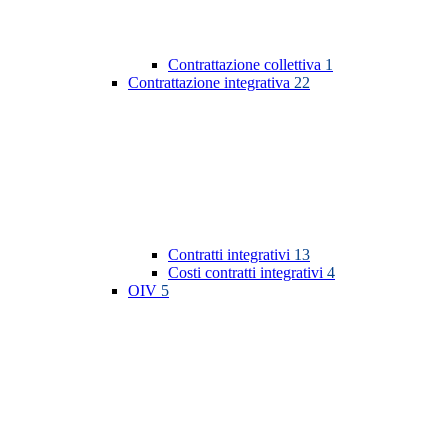
Contrattazione collettiva
1
Contrattazione integrativa
22
Contratti integrativi
13
Costi contratti integrativi
4
OIV
5