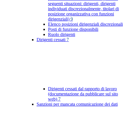
seguenti situazioni: dirigenti, dirigenti
individuati discrezionalmente, titolari di
posizione organizzativa con funzioni
dirigenziali)
9
Elenco posizioni dirigenziali discrezionali
Posti di funzione disponibili
Ruolo dirigenti
Dirigenti cessati
7
Dirigenti cessati dal rapporto di lavoro
(documentazione da pubblicare sul sito
web)
7
Sanzioni per mancata comunicazione dei dati