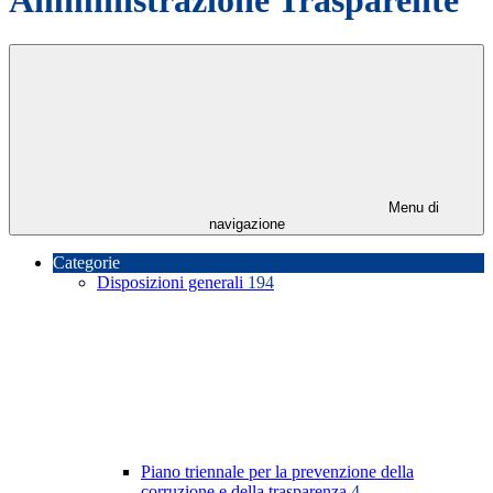
Menu di
navigazione
Categorie
Disposizioni generali
194
Piano triennale per la prevenzione della
corruzione e della trasparenza
4