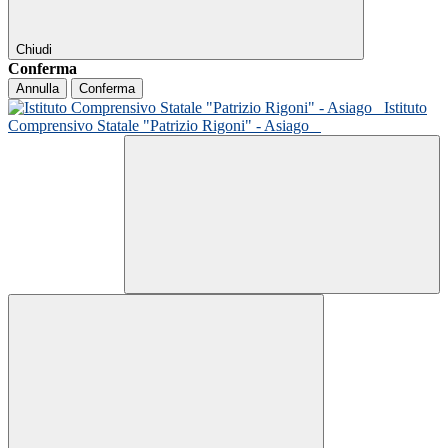
Chiudi
Conferma
Annulla
Conferma
Istituto
Comprensivo Statale "Patrizio Rigoni" - Asiago