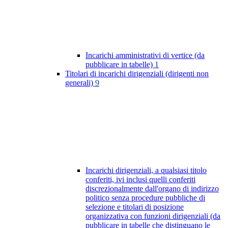
Incarichi amministrativi di vertice (da
pubblicare in tabelle)
1
Titolari di incarichi dirigenziali (dirigenti non
generali)
9
Incarichi dirigenziali, a qualsiasi titolo
conferiti, ivi inclusi quelli conferiti
discrezionalmente dall'organo di indirizzo
politico senza procedure pubbliche di
selezione e titolari di posizione
organizzativa con funzioni dirigenziali (da
pubblicare in tabelle che distinguano le