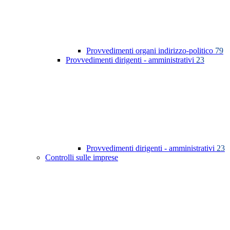
Provvedimenti organi indirizzo-politico
79
Provvedimenti dirigenti - amministrativi
23
Provvedimenti dirigenti - amministrativi
23
Controlli sulle imprese