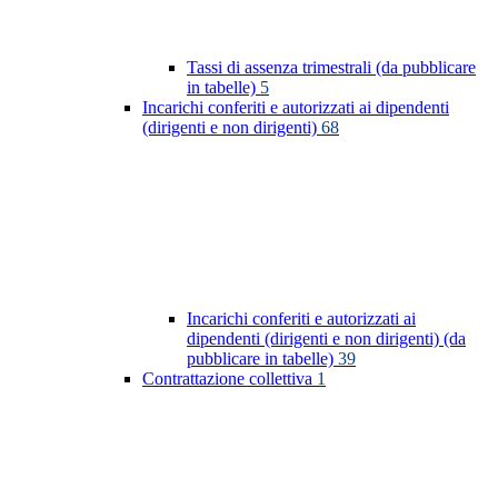
Tassi di assenza trimestrali (da pubblicare
in tabelle)
5
Incarichi conferiti e autorizzati ai dipendenti
(dirigenti e non dirigenti)
68
Incarichi conferiti e autorizzati ai
dipendenti (dirigenti e non dirigenti) (da
pubblicare in tabelle)
39
Contrattazione collettiva
1