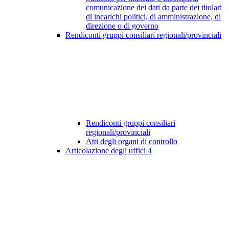
comunicazione dei dati da parte dei titolari
di incarichi politici, di amministrazione, di
direzione o di governo
Rendiconti gruppi consiliari regionali/provinciali
Rendiconti gruppi consiliari
regionali/provinciali
Atti degli organi di controllo
Articolazione degli uffici
4