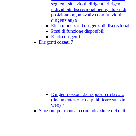
seguenti situazioni: dirigenti, dirigenti
individuati discrezionalmente, titolari di
posizione organizzativa con funzioni
dirigenziali)
9
Elenco posizioni dirigenziali discrezionali
Posti di funzione disponibili
Ruolo dirigenti
Dirigenti cessati
7
Dirigenti cessati dal rapporto di lavoro
(documentazione da pubblicare sul sito
web)
7
Sanzioni per mancata comunicazione dei dati