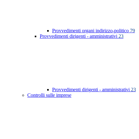
Provvedimenti organi indirizzo-politico
79
Provvedimenti dirigenti - amministrativi
23
Provvedimenti dirigenti - amministrativi
23
Controlli sulle imprese