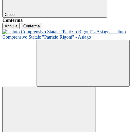
Chiudi
Conferma
Annulla
Conferma
Istituto
Comprensivo Statale "Patrizio Rigoni" - Asiago