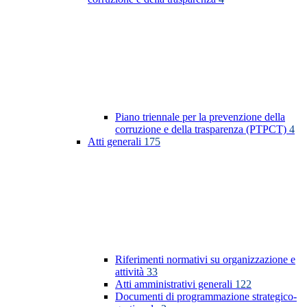
Piano triennale per la prevenzione della
corruzione e della trasparenza (PTPCT)
4
Atti generali
175
Riferimenti normativi su organizzazione e
attività
33
Atti amministrativi generali
122
Documenti di programmazione strategico-