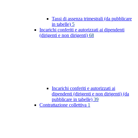
Tassi di assenza trimestrali (da pubblicare
in tabelle)
5
Incarichi conferiti e autorizzati ai dipendenti
(dirigenti e non dirigenti)
68
Incarichi conferiti e autorizzati ai
dipendenti (dirigenti e non dirigenti) (da
pubblicare in tabelle)
39
Contrattazione collettiva
1