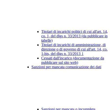
Titolari di incarichi politici di cui all'art. 14,
co. 1, del dlgs n. 33/2013 (da pubblicare in
tabelle)
Titolari di incarichi di amministrazione, di
direzione o di governo di cui all'art. 14, co.
1-bis, del dlgs n. 33/2013
1
Cessati dall'incarico (documentazione da
pubblicare sul sito web)
Sanzioni per mancata comunicazione dei dati
Sanzioni per mancata o incompleta