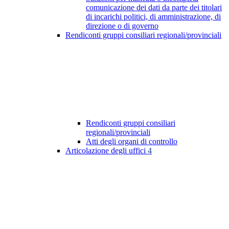
comunicazione dei dati da parte dei titolari
di incarichi politici, di amministrazione, di
direzione o di governo
Rendiconti gruppi consiliari regionali/provinciali
Rendiconti gruppi consiliari
regionali/provinciali
Atti degli organi di controllo
Articolazione degli uffici
4