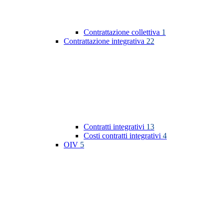
Contrattazione collettiva
1
Contrattazione integrativa
22
Contratti integrativi
13
Costi contratti integrativi
4
OIV
5