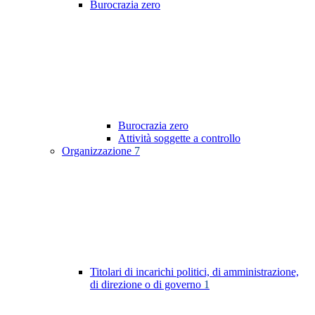
Burocrazia zero
Burocrazia zero
Attività soggette a controllo
Organizzazione
7
Titolari di incarichi politici, di amministrazione,
di direzione o di governo
1