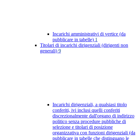
Incarichi amministrativi di vertice (da
pubblicare in tabelle)
1
Titolari di incarichi dirigenziali (dirigenti non
generali)
9
Incarichi dirigenziali, a qualsiasi titolo
conferiti, ivi inclusi quelli conferiti
discrezionalmente dall'organo di indirizzo
politico senza procedure pubbliche di
selezione e titolari di posizione
organizzativa con funzioni dirigenziali (da
pubblicare in tabelle che distinguano le