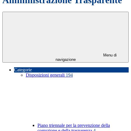
Menu di
navigazione
Categorie
Disposizioni generali
194
Piano triennale per la prevenzione della
corruzione e della trasparenza
4