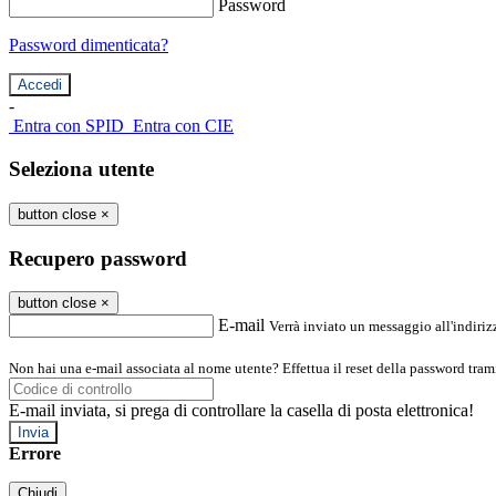
Password
Password dimenticata?
-
Entra con SPID
Entra con CIE
Seleziona utente
button close
×
Recupero password
button close
×
E-mail
Verrà inviato un messaggio all'indirizz
Non hai una e-mail associata al nome utente? Effettua il reset della password tram
E-mail inviata, si prega di controllare la casella di posta elettronica!
Errore
Chiudi