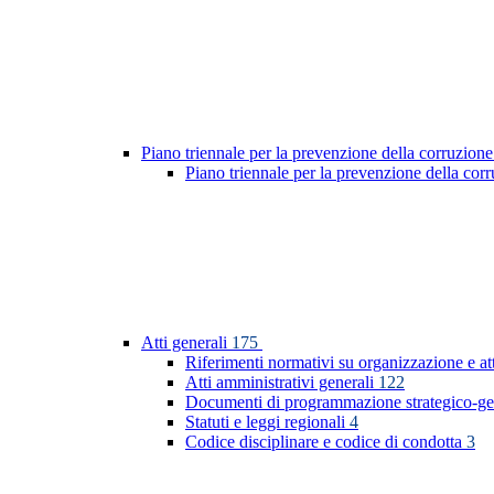
Piano triennale per la prevenzione della corruzione
Piano triennale per la prevenzione della co
Atti generali
175
Riferimenti normativi su organizzazione e at
Atti amministrativi generali
122
Documenti di programmazione strategico-ge
Statuti e leggi regionali
4
Codice disciplinare e codice di condotta
3