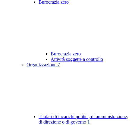
Burocrazia zero
Burocrazia zero
Attività soggette a controllo
Organizzazione
7
Titolari di incarichi politici, di amministrazione,
di direzione o di governo
1