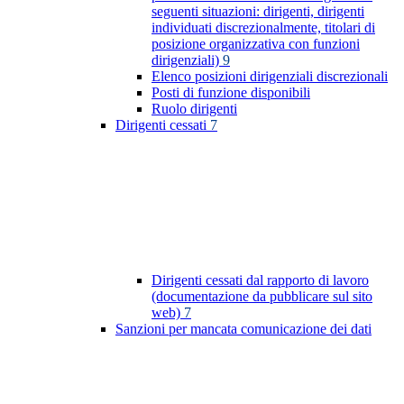
seguenti situazioni: dirigenti, dirigenti
individuati discrezionalmente, titolari di
posizione organizzativa con funzioni
dirigenziali)
9
Elenco posizioni dirigenziali discrezionali
Posti di funzione disponibili
Ruolo dirigenti
Dirigenti cessati
7
Dirigenti cessati dal rapporto di lavoro
(documentazione da pubblicare sul sito
web)
7
Sanzioni per mancata comunicazione dei dati