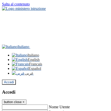
Salta al contenuto
Italiano
Italiano
English
Français
Español
عربى
Accedi
Accedi
button close
×
Nome Utente