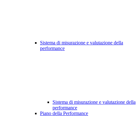
Sistema di misurazione e valutazione della
performance
Sistema di misurazione e valutazione della
performance
Piano della Performance