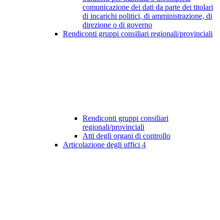
comunicazione dei dati da parte dei titolari
di incarichi politici, di amministrazione, di
direzione o di governo
Rendiconti gruppi consiliari regionali/provinciali
Rendiconti gruppi consiliari
regionali/provinciali
Atti degli organi di controllo
Articolazione degli uffici
4