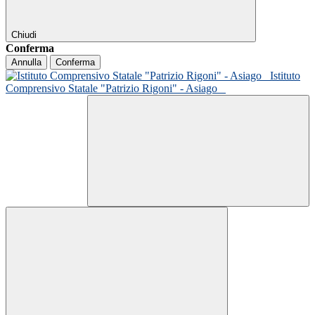
Chiudi
Conferma
Annulla
Conferma
Istituto
Comprensivo Statale "Patrizio Rigoni" - Asiago