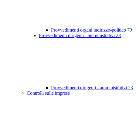
Provvedimenti organi indirizzo-politico
79
Provvedimenti dirigenti - amministrativi
23
Provvedimenti dirigenti - amministrativi
23
Controlli sulle imprese