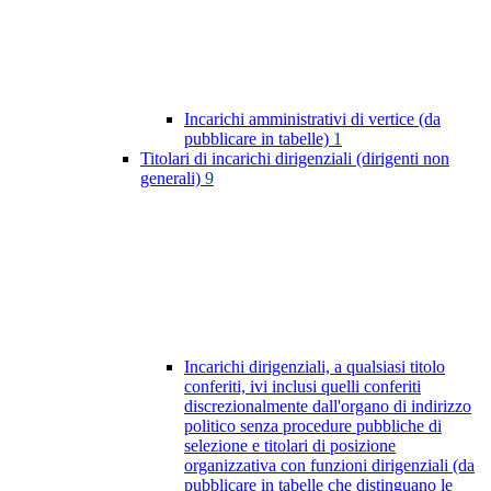
Incarichi amministrativi di vertice (da
pubblicare in tabelle)
1
Titolari di incarichi dirigenziali (dirigenti non
generali)
9
Incarichi dirigenziali, a qualsiasi titolo
conferiti, ivi inclusi quelli conferiti
discrezionalmente dall'organo di indirizzo
politico senza procedure pubbliche di
selezione e titolari di posizione
organizzativa con funzioni dirigenziali (da
pubblicare in tabelle che distinguano le