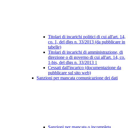
Titolari di incarichi politici di cui all'art. 14,
co. 1, del dlgs n. 33/2013 (da pubblicare in
tabelle)
Titolari di incarichi di amministrazione, di
direzione o di governo di cui all'art. 14, co.
1-bis, del dlgs n. 33/2013
1
Cessati dall'incarico (documentazione da
pubblicare sul sito web)
Sanzioni per mancata comunicazione dei dati
Sanzioni per mancata o incompleta