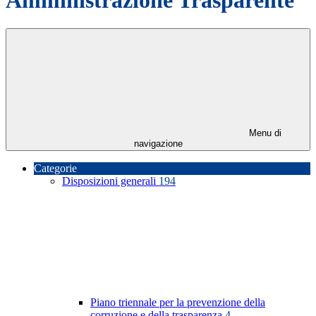
Menu di
navigazione
Categorie
Disposizioni generali
194
Piano triennale per la prevenzione della
corruzione e della trasparenza
4