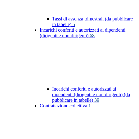
Tassi di assenza trimestrali (da pubblicare
in tabelle)
5
Incarichi conferiti e autorizzati ai dipendenti
(dirigenti e non dirigenti)
68
Incarichi conferiti e autorizzati ai
dipendenti (dirigenti e non dirigenti) (da
pubblicare in tabelle)
39
Contrattazione collettiva
1