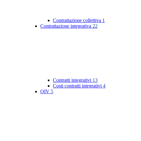
Contrattazione collettiva
1
Contrattazione integrativa
22
Contratti integrativi
13
Costi contratti integrativi
4
OIV
5