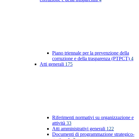
Piano triennale per la prevenzione della
corruzione e della trasparenza (PTPCT)
4
Atti generali
175
Riferimenti normativi su organizzazione e
attività
33
Atti amministrativi generali
122
Documenti di programmazione strategico-