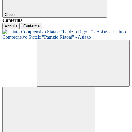
Chiudi
Conferma
Annulla
Conferma
Istituto
Comprensivo Statale "Patrizio Rigoni" - Asiago