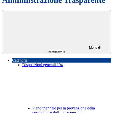
Menu di
navigazione
Categorie
Disposizioni generali
194
Piano triennale per la prevenzione della
corruzione e della trasparenza
4