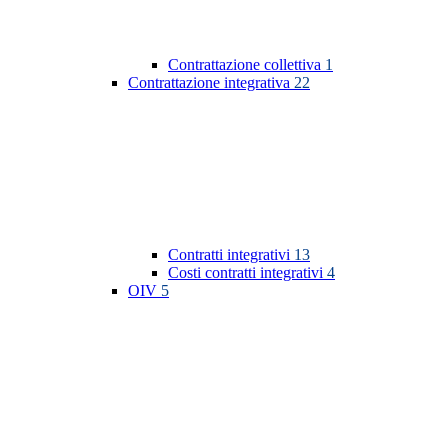
Contrattazione collettiva
1
Contrattazione integrativa
22
Contratti integrativi
13
Costi contratti integrativi
4
OIV
5