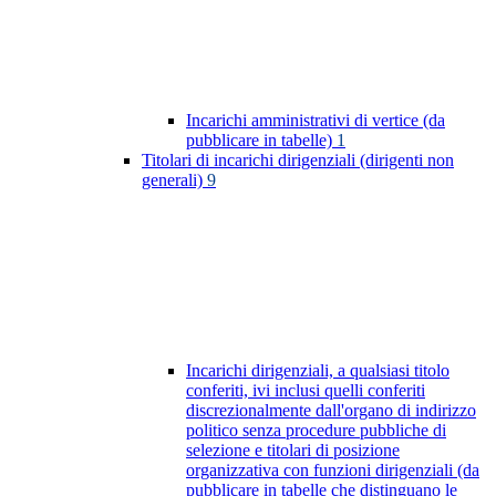
Incarichi amministrativi di vertice (da
pubblicare in tabelle)
1
Titolari di incarichi dirigenziali (dirigenti non
generali)
9
Incarichi dirigenziali, a qualsiasi titolo
conferiti, ivi inclusi quelli conferiti
discrezionalmente dall'organo di indirizzo
politico senza procedure pubbliche di
selezione e titolari di posizione
organizzativa con funzioni dirigenziali (da
pubblicare in tabelle che distinguano le