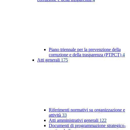
Piano triennale per la prevenzione della
corruzione e della trasparenza (PTPCT)
4
Atti generali
175
Riferimenti normativi su organizzazione e
attività
33
Atti amministrativi generali
122
Documenti di programmazione strategico-