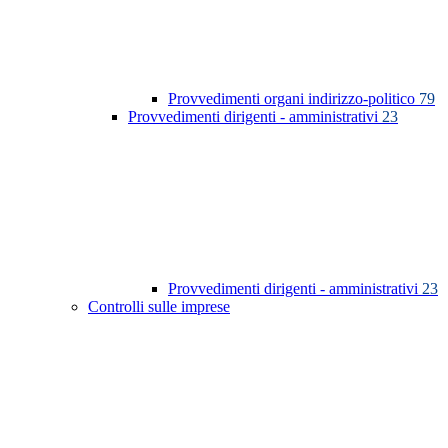
Provvedimenti organi indirizzo-politico
79
Provvedimenti dirigenti - amministrativi
23
Provvedimenti dirigenti - amministrativi
23
Controlli sulle imprese