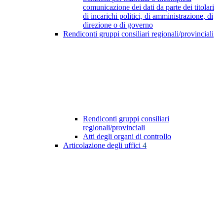
comunicazione dei dati da parte dei titolari
di incarichi politici, di amministrazione, di
direzione o di governo
Rendiconti gruppi consiliari regionali/provinciali
Rendiconti gruppi consiliari
regionali/provinciali
Atti degli organi di controllo
Articolazione degli uffici
4