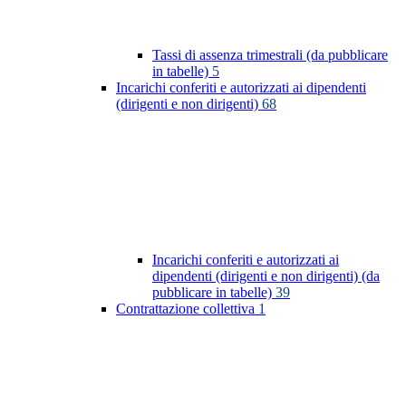
Tassi di assenza trimestrali (da pubblicare
in tabelle)
5
Incarichi conferiti e autorizzati ai dipendenti
(dirigenti e non dirigenti)
68
Incarichi conferiti e autorizzati ai
dipendenti (dirigenti e non dirigenti) (da
pubblicare in tabelle)
39
Contrattazione collettiva
1