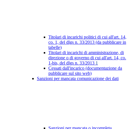
Titolari di incarichi politici di cui all'art. 14,
co. 1, del dlgs n. 33/2013 (da pubblicare in
tabelle)
Titolari di incarichi di amministrazione, di
direzione o di governo di cui all'art. 14, co.
1-bis, del dlgs n. 33/2013
1
Cessati dall'incarico (documentazione da
pubblicare sul sito web)
Sanzioni per mancata comunicazione dei dati
Sanzioni per mancata o incompleta