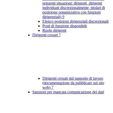
seguenti situazioni: dirigenti, dirigenti
individuati discrezionalmente, titolari di
posizione organizzativa con funzioni
dirigenziali)
9
Elenco posizioni dirigenziali discrezionali
Posti di funzione disponibili
Ruolo dirigenti
Dirigenti cessati
7
Dirigenti cessati dal rapporto di lavoro
(documentazione da pubblicare sul sito
web)
7
Sanzioni per mancata comunicazione dei dati