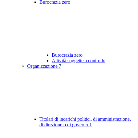
Burocrazia zero
Burocrazia zero
Attività soggette a controllo
Organizzazione
7
Titolari di incarichi politici, di amministrazione,
di direzione o di governo
1