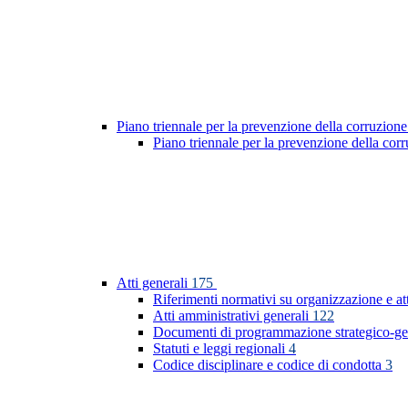
Piano triennale per la prevenzione della corruzione
Piano triennale per la prevenzione della co
Atti generali
175
Riferimenti normativi su organizzazione e at
Atti amministrativi generali
122
Documenti di programmazione strategico-ge
Statuti e leggi regionali
4
Codice disciplinare e codice di condotta
3