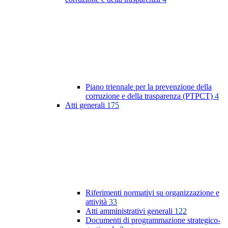
Piano triennale per la prevenzione della
corruzione e della trasparenza (PTPCT)
4
Atti generali
175
Riferimenti normativi su organizzazione e
attività
33
Atti amministrativi generali
122
Documenti di programmazione strategico-