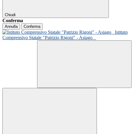
Chiudi
Conferma
Annulla
Conferma
Istituto
Comprensivo Statale "Patrizio Rigoni" - Asiago