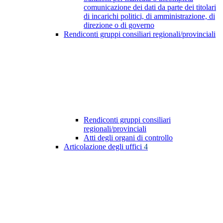
comunicazione dei dati da parte dei titolari
di incarichi politici, di amministrazione, di
direzione o di governo
Rendiconti gruppi consiliari regionali/provinciali
Rendiconti gruppi consiliari
regionali/provinciali
Atti degli organi di controllo
Articolazione degli uffici
4