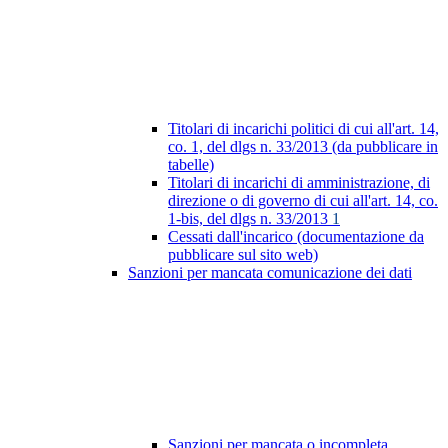
Titolari di incarichi politici di cui all'art. 14,
co. 1, del dlgs n. 33/2013 (da pubblicare in
tabelle)
Titolari di incarichi di amministrazione, di
direzione o di governo di cui all'art. 14, co.
1-bis, del dlgs n. 33/2013
1
Cessati dall'incarico (documentazione da
pubblicare sul sito web)
Sanzioni per mancata comunicazione dei dati
Sanzioni per mancata o incompleta