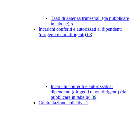
Tassi di assenza trimestrali (da pubblicare
in tabelle)
5
Incarichi conferiti e autorizzati ai dipendenti
(dirigenti e non dirigenti)
68
Incarichi conferiti e autorizzati ai
dipendenti (dirigenti e non dirigenti) (da
pubblicare in tabelle)
39
Contrattazione collettiva
1