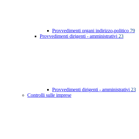
Provvedimenti organi indirizzo-politico
79
Provvedimenti dirigenti - amministrativi
23
Provvedimenti dirigenti - amministrativi
23
Controlli sulle imprese