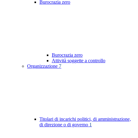
Burocrazia zero
Burocrazia zero
Attività soggette a controllo
Organizzazione
7
Titolari di incarichi politici, di amministrazione,
di direzione o di governo
1