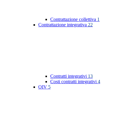
Contrattazione collettiva
1
Contrattazione integrativa
22
Contratti integrativi
13
Costi contratti integrativi
4
OIV
5