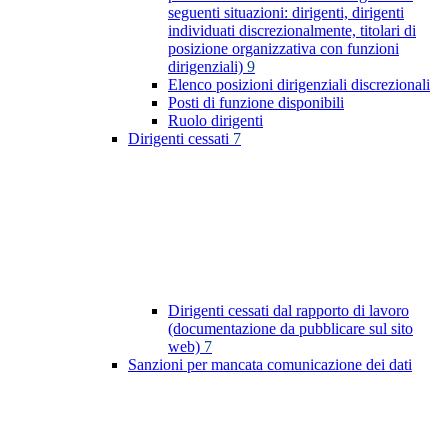
seguenti situazioni: dirigenti, dirigenti
individuati discrezionalmente, titolari di
posizione organizzativa con funzioni
dirigenziali)
9
Elenco posizioni dirigenziali discrezionali
Posti di funzione disponibili
Ruolo dirigenti
Dirigenti cessati
7
Dirigenti cessati dal rapporto di lavoro
(documentazione da pubblicare sul sito
web)
7
Sanzioni per mancata comunicazione dei dati