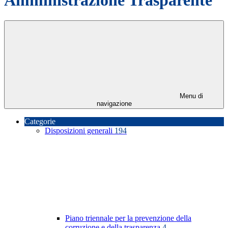
Menu di
navigazione
Categorie
Disposizioni generali
194
Piano triennale per la prevenzione della
corruzione e della trasparenza
4