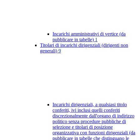
Incarichi amministrativi di vertice (da
pubblicare in tabelle)
1
Titolari di incarichi dirigenziali (dirigenti non
generali)
9
Incarichi dirigenziali, a qualsiasi titolo
conferiti, ivi inclusi quelli conferiti
discrezionalmente dall'organo di indirizzo
politico senza procedure pubbliche di
selezione e titolari di posizione
organizzativa con funzioni dirigenziali (da
pubblicare in tabelle che distinguano le