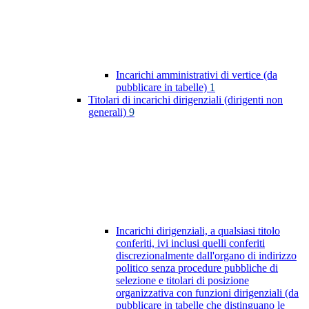
Incarichi amministrativi di vertice (da
pubblicare in tabelle)
1
Titolari di incarichi dirigenziali (dirigenti non
generali)
9
Incarichi dirigenziali, a qualsiasi titolo
conferiti, ivi inclusi quelli conferiti
discrezionalmente dall'organo di indirizzo
politico senza procedure pubbliche di
selezione e titolari di posizione
organizzativa con funzioni dirigenziali (da
pubblicare in tabelle che distinguano le