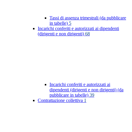
Tassi di assenza trimestrali (da pubblicare
in tabelle)
5
Incarichi conferiti e autorizzati ai dipendenti
(dirigenti e non dirigenti)
68
Incarichi conferiti e autorizzati ai
dipendenti (dirigenti e non dirigenti) (da
pubblicare in tabelle)
39
Contrattazione collettiva
1