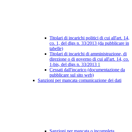
Titolari di incarichi politici di cui all'art. 14,
co. 1, del dlgs n. 33/2013 (da pubblicare in
tabelle)
Titolari di incarichi di amministrazione, di
direzione o di governo di cui all'art. 14, co.
1-bis, del dlgs n. 33/2013
1
Cessati dall'incarico (documentazione da
pubblicare sul sito web)
Sanzioni per mancata comunicazione dei dati
Sanzioni per mancata o incompleta