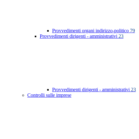
Provvedimenti organi indirizzo-politico
79
Provvedimenti dirigenti - amministrativi
23
Provvedimenti dirigenti - amministrativi
23
Controlli sulle imprese