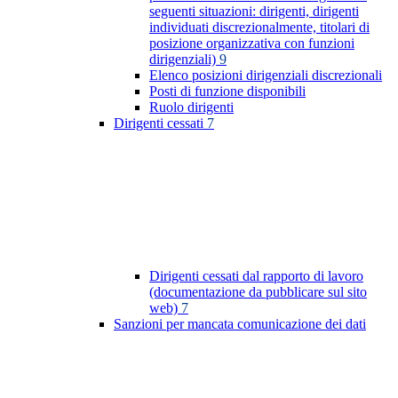
seguenti situazioni: dirigenti, dirigenti
individuati discrezionalmente, titolari di
posizione organizzativa con funzioni
dirigenziali)
9
Elenco posizioni dirigenziali discrezionali
Posti di funzione disponibili
Ruolo dirigenti
Dirigenti cessati
7
Dirigenti cessati dal rapporto di lavoro
(documentazione da pubblicare sul sito
web)
7
Sanzioni per mancata comunicazione dei dati