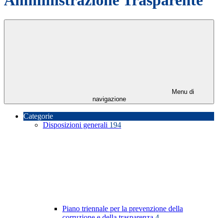
Menu di
navigazione
Categorie
Disposizioni generali
194
Piano triennale per la prevenzione della
corruzione e della trasparenza
4