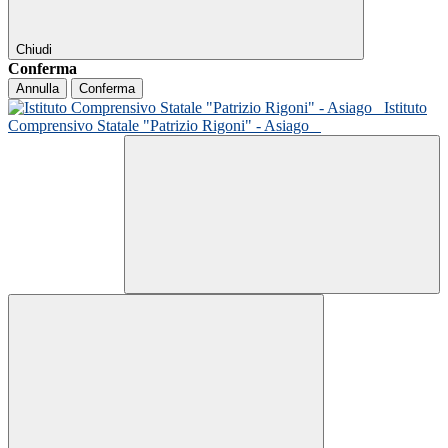
Chiudi
Conferma
Annulla
Conferma
Istituto
Comprensivo Statale "Patrizio Rigoni" - Asiago