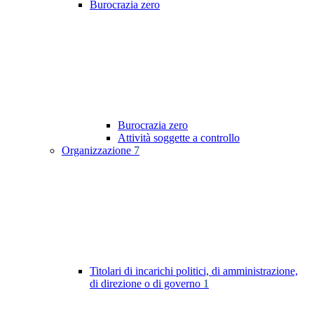
Burocrazia zero
Burocrazia zero
Attività soggette a controllo
Organizzazione
7
Titolari di incarichi politici, di amministrazione,
di direzione o di governo
1