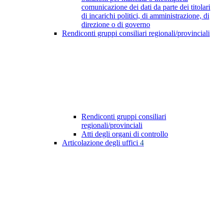
comunicazione dei dati da parte dei titolari
di incarichi politici, di amministrazione, di
direzione o di governo
Rendiconti gruppi consiliari regionali/provinciali
Rendiconti gruppi consiliari
regionali/provinciali
Atti degli organi di controllo
Articolazione degli uffici
4