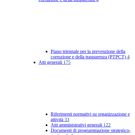
Piano triennale per la prevenzione della
corruzione e della trasparenza (PTPCT)
4
Atti generali
175
Riferimenti normativi su organizzazione e
attività
33
Atti amministrativi generali
122
Documenti di programmazione strategico-