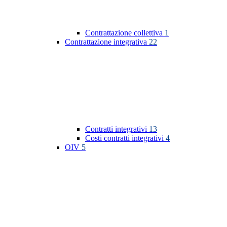
Contrattazione collettiva
1
Contrattazione integrativa
22
Contratti integrativi
13
Costi contratti integrativi
4
OIV
5