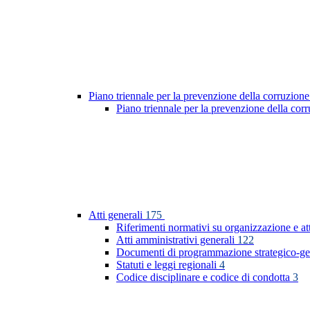
Piano triennale per la prevenzione della corruzione
Piano triennale per la prevenzione della co
Atti generali
175
Riferimenti normativi su organizzazione e at
Atti amministrativi generali
122
Documenti di programmazione strategico-ge
Statuti e leggi regionali
4
Codice disciplinare e codice di condotta
3