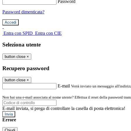
Password
Password dimenticata?
-
Entra con SPID
Entra con CIE
Seleziona utente
button close
×
Recupero password
button close
×
E-mail
Verrà inviato un messaggio all'indirizz
Non hai una e-mail associata al nome utente? Effettua il reset della password tram
E-mail inviata, si prega di controllare la casella di posta elettronica!
Errore
Chiudi