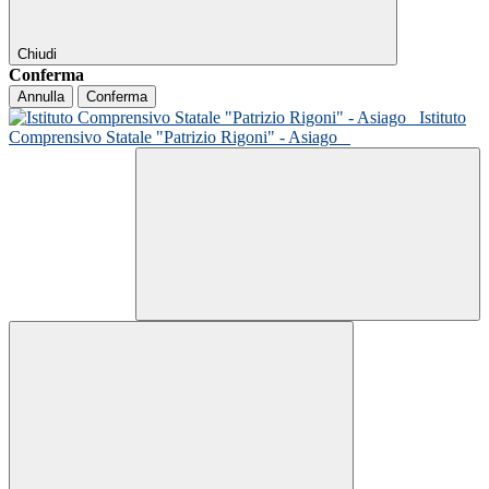
Chiudi
Conferma
Annulla
Conferma
Istituto
Comprensivo Statale "Patrizio Rigoni" - Asiago