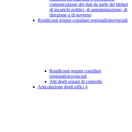
comunicazione dei dati da parte dei titolari
di incarichi politici, di amministrazione, di
direzione o di governo
Rendiconti gruppi consiliari regionali/provinciali
Rendiconti gruppi consiliari
regionali/provinciali
Atti degli organi di controllo
Articolazione degli uffici
4