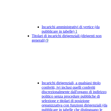
Incarichi amministrativi di vertice (da
pubblicare in tabelle)
1
Titolari di incarichi dirigenziali (dirigenti non
generali)
9
Incarichi dirigenziali, a qualsiasi titolo
conferiti, ivi inclusi quelli conferiti
discrezionalmente dall'organo di indirizzo
politico senza procedure pubbliche di
selezione e titolari di posizione
organizzativa con funzioni dirigenziali (da
pubblicare in tabelle che distinguano le