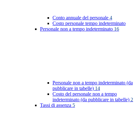
Conto annuale del personale
4
Costo personale tempo indeterminato
Personale non a tempo indeterminato
16
Personale non a tempo indeterminato (da
pubblicare in tabelle)
14
Costo del personale non a tempo
indeterminato (da pubblicare in tabelle)
2
Tassi di assenza
5