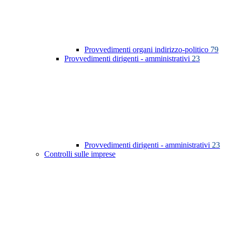
Provvedimenti organi indirizzo-politico
79
Provvedimenti dirigenti - amministrativi
23
Provvedimenti dirigenti - amministrativi
23
Controlli sulle imprese