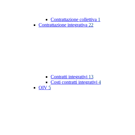
Contrattazione collettiva
1
Contrattazione integrativa
22
Contratti integrativi
13
Costi contratti integrativi
4
OIV
5