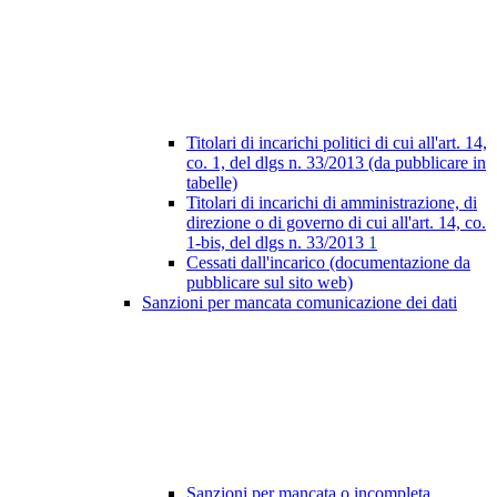
Titolari di incarichi politici di cui all'art. 14,
co. 1, del dlgs n. 33/2013 (da pubblicare in
tabelle)
Titolari di incarichi di amministrazione, di
direzione o di governo di cui all'art. 14, co.
1-bis, del dlgs n. 33/2013
1
Cessati dall'incarico (documentazione da
pubblicare sul sito web)
Sanzioni per mancata comunicazione dei dati
Sanzioni per mancata o incompleta