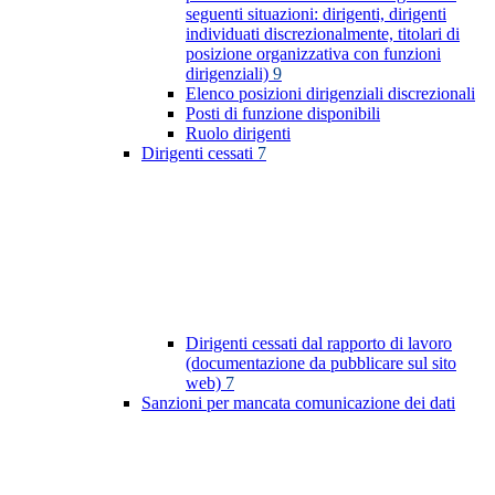
seguenti situazioni: dirigenti, dirigenti
individuati discrezionalmente, titolari di
posizione organizzativa con funzioni
dirigenziali)
9
Elenco posizioni dirigenziali discrezionali
Posti di funzione disponibili
Ruolo dirigenti
Dirigenti cessati
7
Dirigenti cessati dal rapporto di lavoro
(documentazione da pubblicare sul sito
web)
7
Sanzioni per mancata comunicazione dei dati