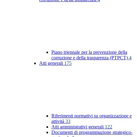
Piano triennale per la prevenzione della
corruzione e della trasparenza (PTPCT)
4
Atti generali
175
Riferimenti normativi su organizzazione e
attività
33
Atti amministrativi generali
122
Documenti di programmazione strategico-