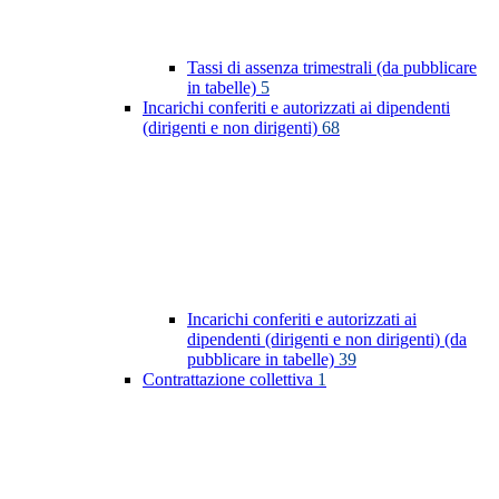
Tassi di assenza trimestrali (da pubblicare
in tabelle)
5
Incarichi conferiti e autorizzati ai dipendenti
(dirigenti e non dirigenti)
68
Incarichi conferiti e autorizzati ai
dipendenti (dirigenti e non dirigenti) (da
pubblicare in tabelle)
39
Contrattazione collettiva
1