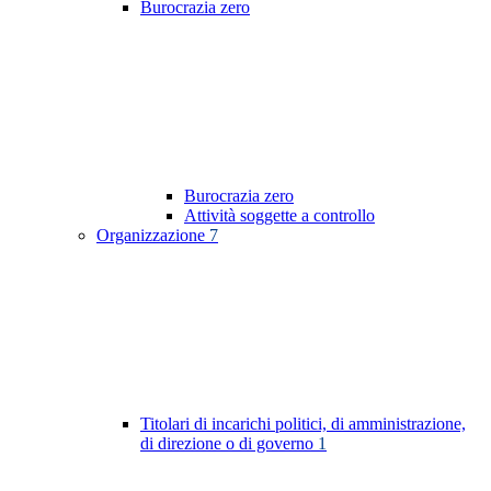
Burocrazia zero
Burocrazia zero
Attività soggette a controllo
Organizzazione
7
Titolari di incarichi politici, di amministrazione,
di direzione o di governo
1