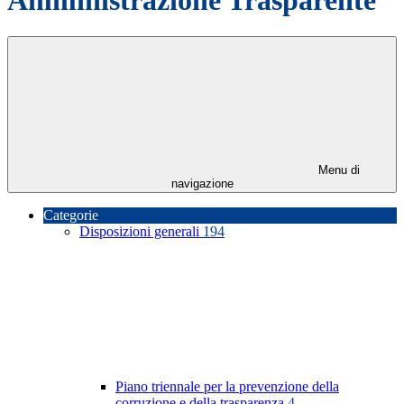
Menu di
navigazione
Categorie
Disposizioni generali
194
Piano triennale per la prevenzione della
corruzione e della trasparenza
4