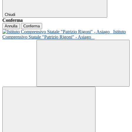
Chiudi
Conferma
Annulla
Conferma
Istituto
Comprensivo Statale "Patrizio Rigoni" - Asiago