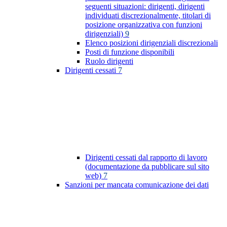
seguenti situazioni: dirigenti, dirigenti
individuati discrezionalmente, titolari di
posizione organizzativa con funzioni
dirigenziali)
9
Elenco posizioni dirigenziali discrezionali
Posti di funzione disponibili
Ruolo dirigenti
Dirigenti cessati
7
Dirigenti cessati dal rapporto di lavoro
(documentazione da pubblicare sul sito
web)
7
Sanzioni per mancata comunicazione dei dati