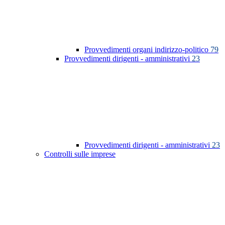
Provvedimenti organi indirizzo-politico
79
Provvedimenti dirigenti - amministrativi
23
Provvedimenti dirigenti - amministrativi
23
Controlli sulle imprese