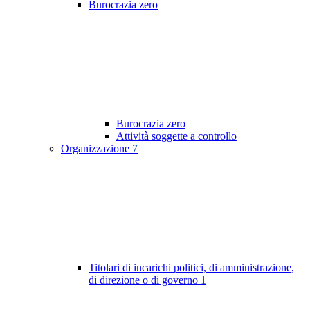
Burocrazia zero
Burocrazia zero
Attività soggette a controllo
Organizzazione
7
Titolari di incarichi politici, di amministrazione,
di direzione o di governo
1