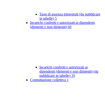
Tassi di assenza trimestrali (da pubblicare
in tabelle)
5
Incarichi conferiti e autorizzati ai dipendenti
(dirigenti e non dirigenti)
68
Incarichi conferiti e autorizzati ai
dipendenti (dirigenti e non dirigenti) (da
pubblicare in tabelle)
39
Contrattazione collettiva
1