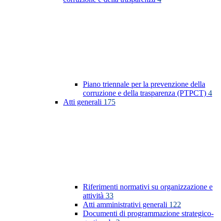
Piano triennale per la prevenzione della
corruzione e della trasparenza (PTPCT)
4
Atti generali
175
Riferimenti normativi su organizzazione e
attività
33
Atti amministrativi generali
122
Documenti di programmazione strategico-