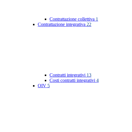
Contrattazione collettiva
1
Contrattazione integrativa
22
Contratti integrativi
13
Costi contratti integrativi
4
OIV
5