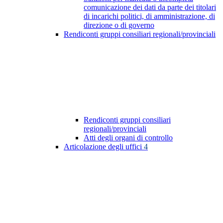
comunicazione dei dati da parte dei titolari
di incarichi politici, di amministrazione, di
direzione o di governo
Rendiconti gruppi consiliari regionali/provinciali
Rendiconti gruppi consiliari
regionali/provinciali
Atti degli organi di controllo
Articolazione degli uffici
4