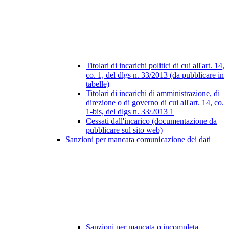
Titolari di incarichi politici di cui all'art. 14,
co. 1, del dlgs n. 33/2013 (da pubblicare in
tabelle)
Titolari di incarichi di amministrazione, di
direzione o di governo di cui all'art. 14, co.
1-bis, del dlgs n. 33/2013
1
Cessati dall'incarico (documentazione da
pubblicare sul sito web)
Sanzioni per mancata comunicazione dei dati
Sanzioni per mancata o incompleta