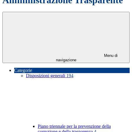
Menu di
navigazione
Categorie
Disposizioni generali
194
Piano triennale per la prevenzione della
corruzione e della trasparenza
4