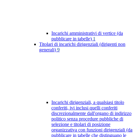
Incarichi amministrativi di vertice (da
pubblicare in tabelle)
1
Titolari di incarichi dirigenziali (dirigenti non
generali)
9
Incarichi dirigenziali, a qualsiasi titolo
conferiti, ivi inclusi quelli conferiti
discrezionalmente dall'organo di indirizzo
politico senza procedure pubbliche di
selezione e titolari di posizione
organizzativa con funzioni dirigenziali (da
pubblicare in tabelle che distinguano le