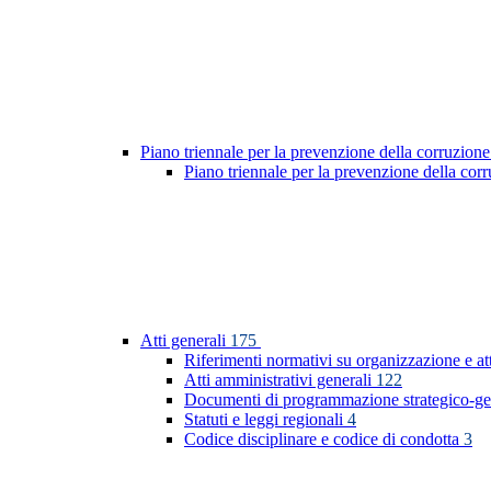
Piano triennale per la prevenzione della corruzione
Piano triennale per la prevenzione della co
Atti generali
175
Riferimenti normativi su organizzazione e at
Atti amministrativi generali
122
Documenti di programmazione strategico-ge
Statuti e leggi regionali
4
Codice disciplinare e codice di condotta
3