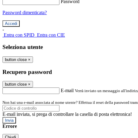
Password
Password dimenticata?
-
Entra con SPID
Entra con CIE
Seleziona utente
button close
×
Recupero password
button close
×
E-mail
Verrà inviato un messaggio all'indirizz
Non hai una e-mail associata al nome utente? Effettua il reset della password tram
E-mail inviata, si prega di controllare la casella di posta elettronica!
Errore
Chiudi