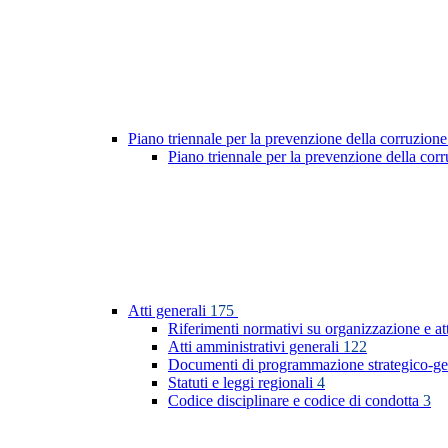
Piano triennale per la prevenzione della corruzione
Piano triennale per la prevenzione della co
Atti generali
175
Riferimenti normativi su organizzazione e at
Atti amministrativi generali
122
Documenti di programmazione strategico-ge
Statuti e leggi regionali
4
Codice disciplinare e codice di condotta
3