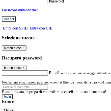
Password
Password dimenticata?
-
Entra con SPID
Entra con CIE
Seleziona utente
button close
×
Recupero password
button close
×
E-mail
Verrà inviato un messaggio all'indirizz
Non hai una e-mail associata al nome utente? Effettua il reset della password tram
E-mail inviata, si prega di controllare la casella di posta elettronica!
Errore
Chiudi