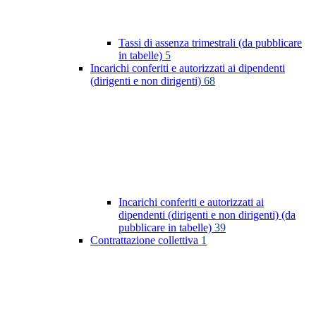
Tassi di assenza trimestrali (da pubblicare
in tabelle)
5
Incarichi conferiti e autorizzati ai dipendenti
(dirigenti e non dirigenti)
68
Incarichi conferiti e autorizzati ai
dipendenti (dirigenti e non dirigenti) (da
pubblicare in tabelle)
39
Contrattazione collettiva
1