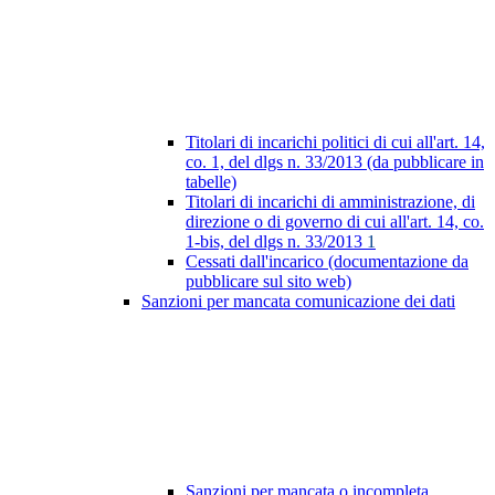
Titolari di incarichi politici di cui all'art. 14,
co. 1, del dlgs n. 33/2013 (da pubblicare in
tabelle)
Titolari di incarichi di amministrazione, di
direzione o di governo di cui all'art. 14, co.
1-bis, del dlgs n. 33/2013
1
Cessati dall'incarico (documentazione da
pubblicare sul sito web)
Sanzioni per mancata comunicazione dei dati
Sanzioni per mancata o incompleta