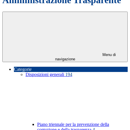
Menu di
navigazione
Categorie
Disposizioni generali
194
Piano triennale per la prevenzione della
corruzione e della trasparenza
4