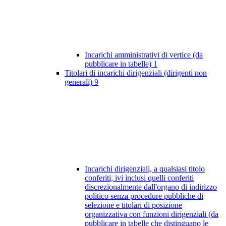
Incarichi amministrativi di vertice (da
pubblicare in tabelle)
1
Titolari di incarichi dirigenziali (dirigenti non
generali)
9
Incarichi dirigenziali, a qualsiasi titolo
conferiti, ivi inclusi quelli conferiti
discrezionalmente dall'organo di indirizzo
politico senza procedure pubbliche di
selezione e titolari di posizione
organizzativa con funzioni dirigenziali (da
pubblicare in tabelle che distinguano le