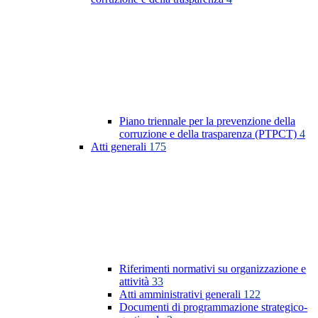
Piano triennale per la prevenzione della
corruzione e della trasparenza (PTPCT)
4
Atti generali
175
Riferimenti normativi su organizzazione e
attività
33
Atti amministrativi generali
122
Documenti di programmazione strategico-