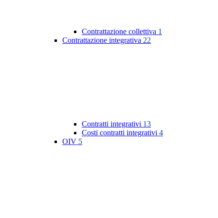
Contrattazione collettiva
1
Contrattazione integrativa
22
Contratti integrativi
13
Costi contratti integrativi
4
OIV
5