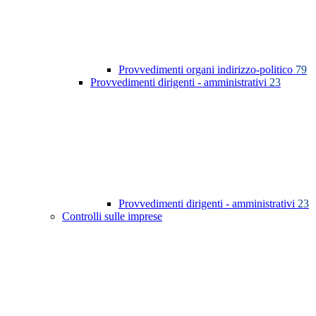
Provvedimenti organi indirizzo-politico
79
Provvedimenti dirigenti - amministrativi
23
Provvedimenti dirigenti - amministrativi
23
Controlli sulle imprese