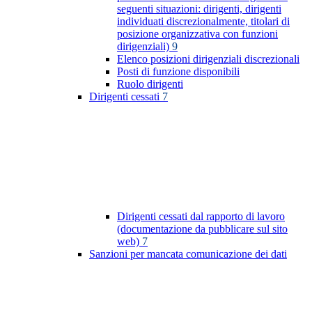
seguenti situazioni: dirigenti, dirigenti
individuati discrezionalmente, titolari di
posizione organizzativa con funzioni
dirigenziali)
9
Elenco posizioni dirigenziali discrezionali
Posti di funzione disponibili
Ruolo dirigenti
Dirigenti cessati
7
Dirigenti cessati dal rapporto di lavoro
(documentazione da pubblicare sul sito
web)
7
Sanzioni per mancata comunicazione dei dati