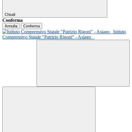
Chiudi
Conferma
Annulla
Conferma
Istituto
Comprensivo Statale "Patrizio Rigoni" - Asiago