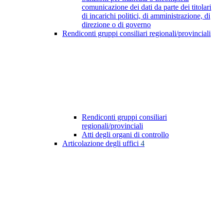
comunicazione dei dati da parte dei titolari
di incarichi politici, di amministrazione, di
direzione o di governo
Rendiconti gruppi consiliari regionali/provinciali
Rendiconti gruppi consiliari
regionali/provinciali
Atti degli organi di controllo
Articolazione degli uffici
4