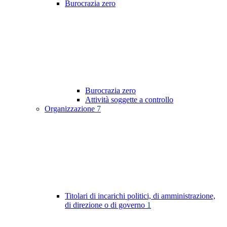
Burocrazia zero
Burocrazia zero
Attività soggette a controllo
Organizzazione
7
Titolari di incarichi politici, di amministrazione,
di direzione o di governo
1