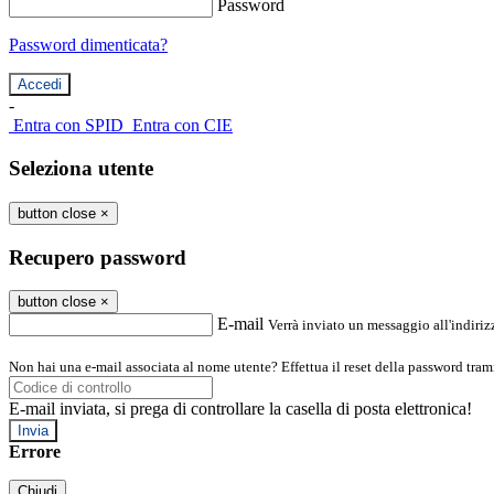
Password
Password dimenticata?
-
Entra con SPID
Entra con CIE
Seleziona utente
button close
×
Recupero password
button close
×
E-mail
Verrà inviato un messaggio all'indirizz
Non hai una e-mail associata al nome utente? Effettua il reset della password tram
E-mail inviata, si prega di controllare la casella di posta elettronica!
Errore
Chiudi