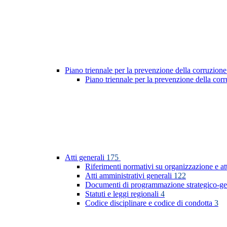
Piano triennale per la prevenzione della corruzione
Piano triennale per la prevenzione della co
Atti generali
175
Riferimenti normativi su organizzazione e at
Atti amministrativi generali
122
Documenti di programmazione strategico-ge
Statuti e leggi regionali
4
Codice disciplinare e codice di condotta
3