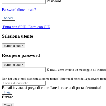
Password
Password dimenticata?
-
Entra con SPID
Entra con CIE
Seleziona utente
button close
×
Recupero password
button close
×
E-mail
Verrà inviato un messaggio all'indirizz
Non hai una e-mail associata al nome utente? Effettua il reset della password tram
E-mail inviata, si prega di controllare la casella di posta elettronica!
Errore
Chiudi