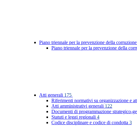
Piano triennale per la prevenzione della corruzione
Piano triennale per la prevenzione della co
Atti generali
175
Riferimenti normativi su organizzazione e at
Atti amministrativi generali
122
Documenti di programmazione strategico-ge
Statuti e leggi regionali
4
Codice disciplinare e codice di condotta
3