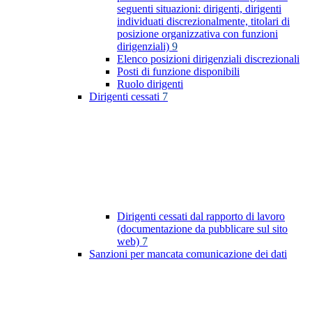
seguenti situazioni: dirigenti, dirigenti
individuati discrezionalmente, titolari di
posizione organizzativa con funzioni
dirigenziali)
9
Elenco posizioni dirigenziali discrezionali
Posti di funzione disponibili
Ruolo dirigenti
Dirigenti cessati
7
Dirigenti cessati dal rapporto di lavoro
(documentazione da pubblicare sul sito
web)
7
Sanzioni per mancata comunicazione dei dati