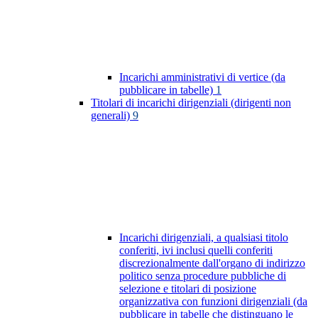
Incarichi amministrativi di vertice (da
pubblicare in tabelle)
1
Titolari di incarichi dirigenziali (dirigenti non
generali)
9
Incarichi dirigenziali, a qualsiasi titolo
conferiti, ivi inclusi quelli conferiti
discrezionalmente dall'organo di indirizzo
politico senza procedure pubbliche di
selezione e titolari di posizione
organizzativa con funzioni dirigenziali (da
pubblicare in tabelle che distinguano le