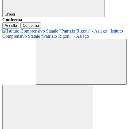
Chiudi
Conferma
Annulla
Conferma
Istituto
Comprensivo Statale "Patrizio Rigoni" - Asiago