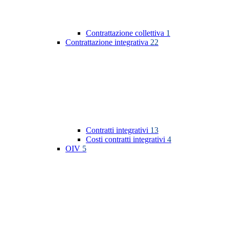
Contrattazione collettiva
1
Contrattazione integrativa
22
Contratti integrativi
13
Costi contratti integrativi
4
OIV
5