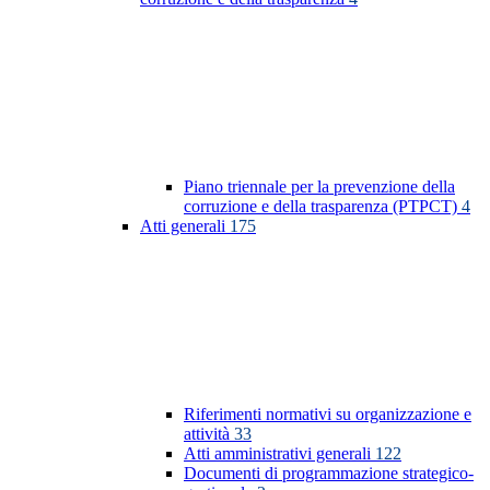
Piano triennale per la prevenzione della
corruzione e della trasparenza (PTPCT)
4
Atti generali
175
Riferimenti normativi su organizzazione e
attività
33
Atti amministrativi generali
122
Documenti di programmazione strategico-