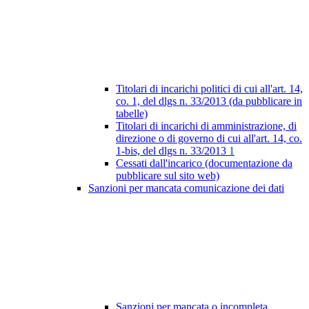
Titolari di incarichi politici di cui all'art. 14,
co. 1, del dlgs n. 33/2013 (da pubblicare in
tabelle)
Titolari di incarichi di amministrazione, di
direzione o di governo di cui all'art. 14, co.
1-bis, del dlgs n. 33/2013
1
Cessati dall'incarico (documentazione da
pubblicare sul sito web)
Sanzioni per mancata comunicazione dei dati
Sanzioni per mancata o incompleta