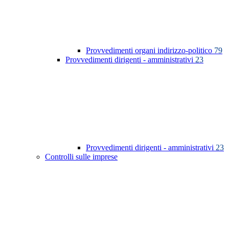
Provvedimenti organi indirizzo-politico
79
Provvedimenti dirigenti - amministrativi
23
Provvedimenti dirigenti - amministrativi
23
Controlli sulle imprese