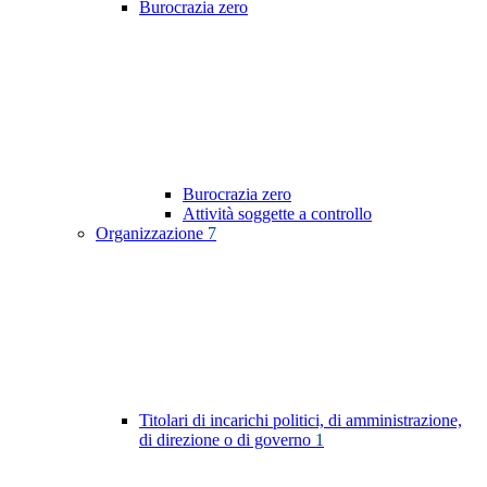
Burocrazia zero
Burocrazia zero
Attività soggette a controllo
Organizzazione
7
Titolari di incarichi politici, di amministrazione,
di direzione o di governo
1