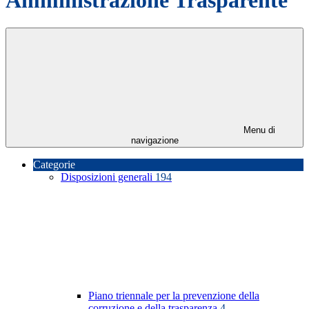
Menu di
navigazione
Categorie
Disposizioni generali
194
Piano triennale per la prevenzione della
corruzione e della trasparenza
4