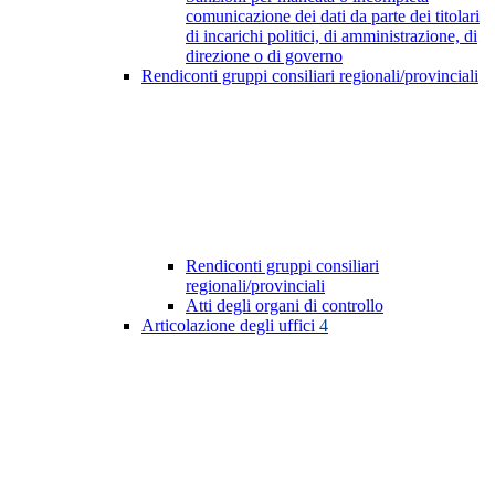
comunicazione dei dati da parte dei titolari
di incarichi politici, di amministrazione, di
direzione o di governo
Rendiconti gruppi consiliari regionali/provinciali
Rendiconti gruppi consiliari
regionali/provinciali
Atti degli organi di controllo
Articolazione degli uffici
4