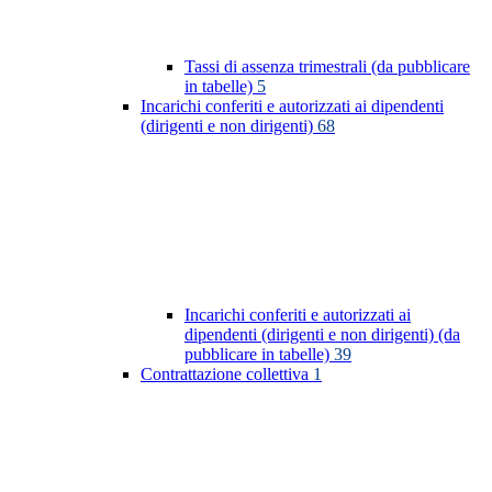
Tassi di assenza trimestrali (da pubblicare
in tabelle)
5
Incarichi conferiti e autorizzati ai dipendenti
(dirigenti e non dirigenti)
68
Incarichi conferiti e autorizzati ai
dipendenti (dirigenti e non dirigenti) (da
pubblicare in tabelle)
39
Contrattazione collettiva
1