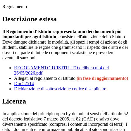
Regolamento
Descrizione estesa
Il
Regolamento d'Istituto rappresenta uno dei documenti più
importanti per ogni Istituto
, consiste nell'attuazione dello Statuto.
Deve dunque dichiarare le modalità, gli spazi i tempi di azione degli
studenti, stabilire le regole che garantiscano il rispetto dei diritti e dei
doveri da parte di tutte le componenti scolastiche e prevedere
eventuali sanzioni.
REGOLAMENTO D’ISTITUTO delibera n. 4 del
26/05/2026.pdf
Allegati al regolamento di Istituto
(in fase di aggiornamento)
Dm 52514
Dichiarazione di sottoscrizione codice disciplinare
Licenza
In applicazione del principio open by default ai sensi dell’articolo 52
del decreto legislativo 7 marzo 2005, n. 82 (CAD) e salvo dove
diversamente specificato (compresi i contenuti incorporati di terzi), i
dati, i documenti e le informazioni pubblicati sul sito sono rilasciati