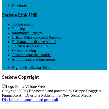
Facebook
Sezione Link Utili
Cookie policy
Note legali
Informativa Privacy
Ufficio Relazioni con il Pubblico
Dichiarazione di accessibilità
Obiettivi di accessibilità
Whistleblowing
Gestione consensi cookie
Amministrazione trasparente
Pagina visualizzata
563
volte
Sezione Copyright
Copyright 2026 | Engineered and powered by Gruppo Spaggiari
Parma S.p.A. | Divisione Publishing & New Social Media
Disclaimer trattamento dati personali