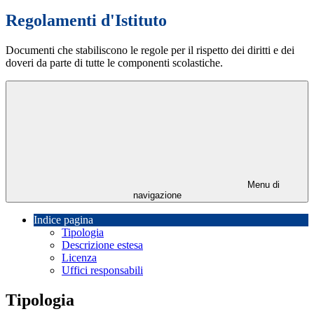
Regolamenti d'Istituto
Documenti che stabiliscono le regole per il rispetto dei diritti e dei
doveri da parte di tutte le componenti scolastiche.
Menu di
navigazione
Indice pagina
Tipologia
Descrizione estesa
Licenza
Uffici responsabili
Tipologia