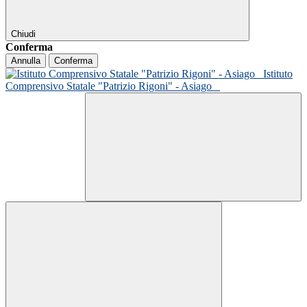
Chiudi
Conferma
Annulla
Conferma
Istituto
Comprensivo Statale "Patrizio Rigoni" - Asiago