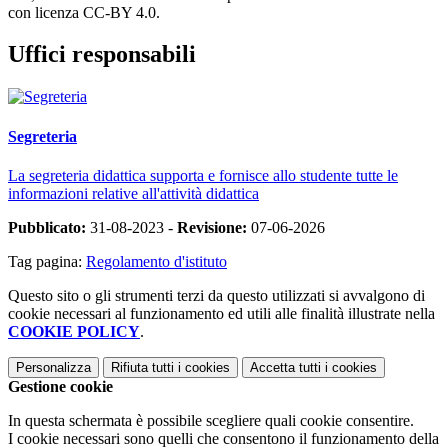
con licenza CC-BY 4.0.
Uffici responsabili
Segreteria
La segreteria didattica supporta e fornisce allo studente tutte le
informazioni relative all'attività didattica
Pubblicato:
31-08-2023 -
Revisione:
07-06-2026
Tag pagina:
Regolamento d'istituto
Questo sito o gli strumenti terzi da questo utilizzati si avvalgono di
cookie necessari al funzionamento ed utili alle finalità illustrate nella
COOKIE POLICY
.
Personalizza
Rifiuta tutti
i cookies
Accetta tutti
i cookies
Gestione cookie
In questa schermata è possibile scegliere quali cookie consentire.
I cookie necessari sono quelli che consentono il funzionamento della