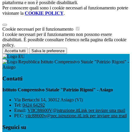
piattaforma e non è possibile disabilitarli.
Per conoscere quali sono i cookie necessari al funzionamento potete
visionare la
COOKIE POLICY
.
Cookie necessari per il funzionamento
I cookie necessari per il funzionamento non possono essere
disabilitati. È possibile consultare l'elenco nella pagina della cookie
policy.
Accetta tutti
Salva le preferenze
Istituto Comprensivo Statale "Patrizio Rigoni" -
Asiago
Contatti
Istituto Comprensivo Statale "Patrizio Rigoni" - Asiago
Via Bertacchi 14, 36012 Asiago (VI)
Tel:
0424 64292
Email:
VIIC88600V@istruzione.it
Link per inviare una mail
PEC:
viic88600v@pec.istruzione.it
Link per inviare una mail
Seguici su