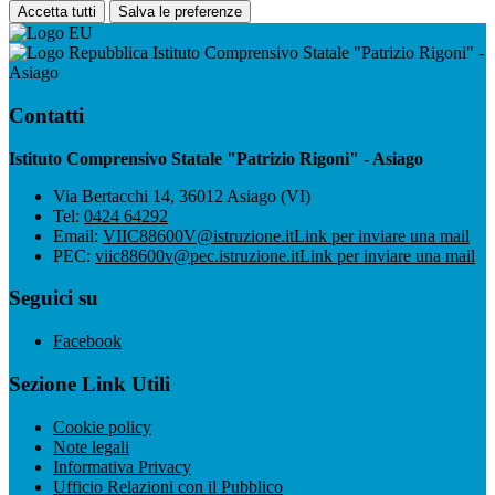
Accetta tutti
Salva le preferenze
Istituto Comprensivo Statale "Patrizio Rigoni" -
Asiago
Contatti
Istituto Comprensivo Statale "Patrizio Rigoni" - Asiago
Via Bertacchi 14, 36012 Asiago (VI)
Tel:
0424 64292
Email:
VIIC88600V@istruzione.it
Link per inviare una mail
PEC:
viic88600v@pec.istruzione.it
Link per inviare una mail
Seguici su
Facebook
Sezione Link Utili
Cookie policy
Note legali
Informativa Privacy
Ufficio Relazioni con il Pubblico