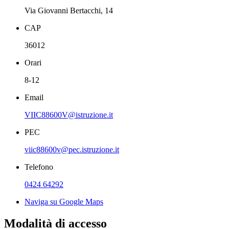
Via Giovanni Bertacchi, 14
CAP
36012
Orari
8-12
Email
VIIC88600V@istruzione.it
PEC
viic88600v@pec.istruzione.it
Telefono
0424 64292
Naviga su Google Maps
Modalità di accesso