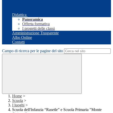
Didattica
Panoramica
Offerta formativa
I progetti delle classi
Amministrazione Trasparente
Albo Online
Contatti
Campo di ricerca per le pagine del sito
Home
>
Scuola
>
I luoghi
>
Scuola dell'Infanzia “Rasetle” e Scuola Primaria "Monte