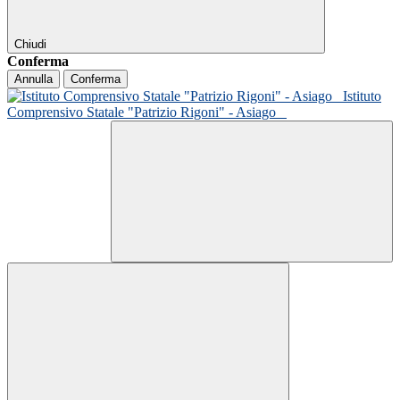
Chiudi
Conferma
Annulla
Conferma
Istituto
Comprensivo Statale "Patrizio Rigoni" - Asiago