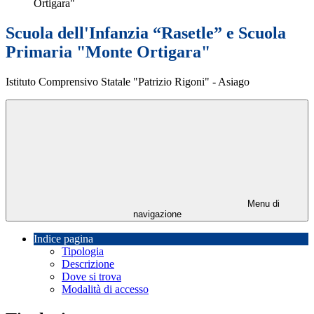
Ortigara"
Scuola dell'Infanzia “Rasetle” e Scuola
Primaria "Monte Ortigara"
Istituto Comprensivo Statale "Patrizio Rigoni" - Asiago
Menu di
navigazione
Indice pagina
Tipologia
Descrizione
Dove si trova
Modalità di accesso