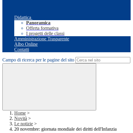
Didattica
Panoramica
Offerta formativa
I progetti delle classi
Amministrazione Trasparente
Albo Online
Contatti
Campo di ricerca per le pagine del sito
Home
>
Novità
>
Le notizie
>
20 novembre: giornata mondiale dei diritti dell'Infanzia