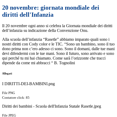
20 novembre: giornata mondiale dei
diritti dell'Infanzia
Il 20 novembre ogni anno si celebra la Giornata mondiale dei diritti
dell’infanzia su indicazione della Convenzione Onu.
Alla scuola dell’infanzia “Rasetle” abbiamo imparato quali sono i
nostri diritti con Cody color e le TIC. “Sono un bambino, sono il tuo
dono prima non c’ero adesso ci sono. Sono il domani, dalle tue mani
devi difendermi con le tue mani. Sono il futuro, sono arrivato e sono
qui perché tu mi hai chiamato. Come sarà l’orizzonte che tracci
dipende da come mi abbracci “ B. Tognolini
Allegati
I DIRITTI-DEI-BAMBINI.png
File PNG
Contatore click: 85
Diritti dei bambini - Scuola dell'Infanzia Statale Rasetle.jpeg
File JPEG