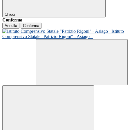
Chiudi
Conferma
Annulla
Conferma
Istituto
Comprensivo Statale "Patrizio Rigoni" - Asiago