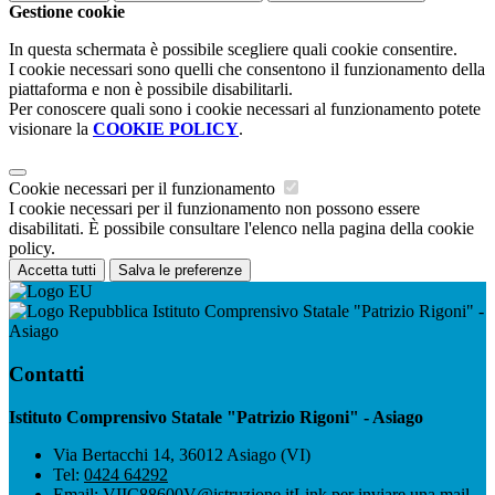
Gestione cookie
In questa schermata è possibile scegliere quali cookie consentire.
I cookie necessari sono quelli che consentono il funzionamento della
piattaforma e non è possibile disabilitarli.
Per conoscere quali sono i cookie necessari al funzionamento potete
visionare la
COOKIE POLICY
.
Cookie necessari per il funzionamento
I cookie necessari per il funzionamento non possono essere
disabilitati. È possibile consultare l'elenco nella pagina della cookie
policy.
Accetta tutti
Salva le preferenze
Istituto Comprensivo Statale "Patrizio Rigoni" -
Asiago
Contatti
Istituto Comprensivo Statale "Patrizio Rigoni" - Asiago
Via Bertacchi 14, 36012 Asiago (VI)
Tel:
0424 64292
Email:
VIIC88600V@istruzione.it
Link per inviare una mail