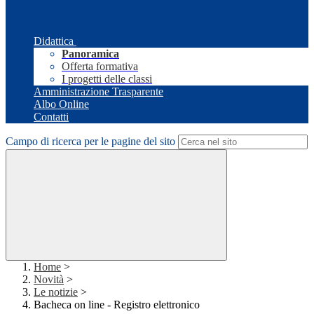
Didattica
Panoramica
Offerta formativa
I progetti delle classi
Amministrazione Trasparente
Albo Online
Contatti
Campo di ricerca per le pagine del sito
Home
>
Novità
>
Le notizie
>
Bacheca on line - Registro elettronico