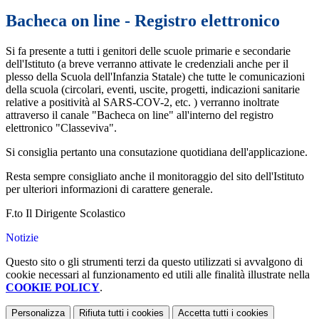
Bacheca on line - Registro elettronico
Si fa presente a tutti i genitori delle scuole primarie e secondarie
dell'Istituto (a breve verranno attivate le credenziali anche per il
plesso della Scuola dell'Infanzia Statale) che tutte le comunicazioni
della scuola (circolari, eventi, uscite, progetti, indicazioni sanitarie
relative a positività al SARS-COV-2, etc. ) verranno inoltrate
attraverso il canale "Bacheca on line" all'interno del registro
elettronico "Classeviva".
Si consiglia pertanto una consutazione quotidiana dell'applicazione.
Resta sempre consigliato anche il monitoraggio del sito dell'Istituto
per ulteriori informazioni di carattere generale.
F.to Il Dirigente Scolastico
Notizie
Questo sito o gli strumenti terzi da questo utilizzati si avvalgono di
cookie necessari al funzionamento ed utili alle finalità illustrate nella
COOKIE POLICY
.
Personalizza
Rifiuta tutti
i cookies
Accetta tutti
i cookies