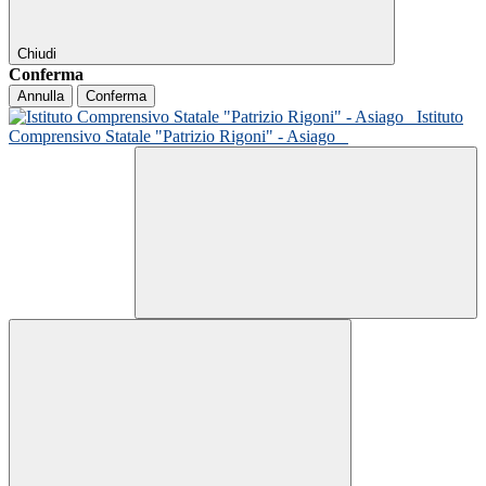
Chiudi
Conferma
Annulla
Conferma
Istituto
Comprensivo Statale "Patrizio Rigoni" - Asiago