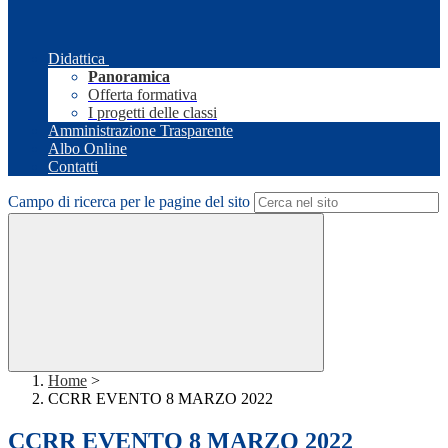
Didattica
Panoramica
Offerta formativa
I progetti delle classi
Amministrazione Trasparente
Albo Online
Contatti
Campo di ricerca per le pagine del sito
Home
>
CCRR EVENTO 8 MARZO 2022
CCRR EVENTO 8 MARZO 2022