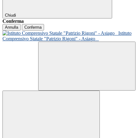
Chiudi
Conferma
Annulla
Conferma
Istituto
Comprensivo Statale "Patrizio Rigoni" - Asiago