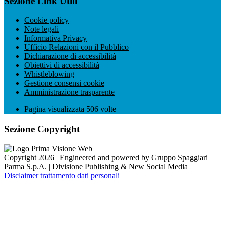
Sezione Link Utili
Cookie policy
Note legali
Informativa Privacy
Ufficio Relazioni con il Pubblico
Dichiarazione di accessibilità
Obiettivi di accessibilità
Whistleblowing
Gestione consensi cookie
Amministrazione trasparente
Pagina visualizzata
506
volte
Sezione Copyright
Copyright 2026 | Engineered and powered by Gruppo Spaggiari
Parma S.p.A. | Divisione Publishing & New Social Media
Disclaimer trattamento dati personali