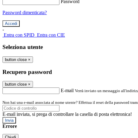
Password
Password dimenticata?
-
Entra con SPID
Entra con CIE
Seleziona utente
button close
×
Recupero password
button close
×
E-mail
Verrà inviato un messaggio all'indirizz
Non hai una e-mail associata al nome utente? Effettua il reset della password tram
E-mail inviata, si prega di controllare la casella di posta elettronica!
Errore
Chiudi