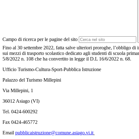
Campo di ricerca per le pagine del sito
Fino al 30 settembre 2022, fatta salve ulteriori proroghe, l’obbligo di i
sui mezzi di trasporto scolastico dedicato agli studenti di scuola pri
5/8/2022 n. 108 che ha convertito in legge il D.L 16/6/2022 n. 68.
Ufficio Turismo-Cultura-Sport-Pubblica Istruzione
Palazzo del Turismo Millepini
Via Millepini, 1
36012 Asiago (VI)
Tel. 0424-600292
Fax 0424-465772
Email
pubblicaistruzione@comune.asiago.vi.it