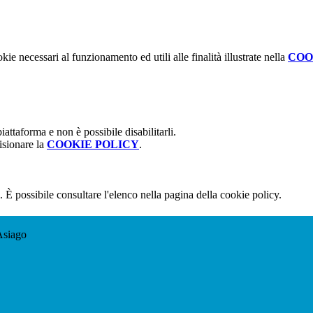
kie necessari al funzionamento ed utili alle finalità illustrate nella
COO
attaforma e non è possibile disabilitarli.
isionare la
COOKIE POLICY
.
 È possibile consultare l'elenco nella pagina della cookie policy.
Asiago