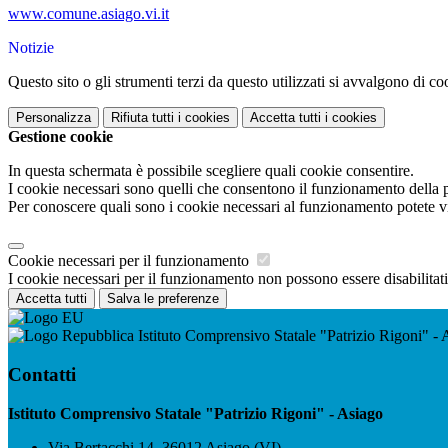
www.comune.asiago.vi.it
Notizie
Questo sito o gli strumenti terzi da questo utilizzati si avvalgono di coo
Personalizza
Rifiuta tutti
i cookies
Accetta tutti
i cookies
Gestione cookie
In questa schermata è possibile scegliere quali cookie consentire.
I cookie necessari sono quelli che consentono il funzionamento della pi
Per conoscere quali sono i cookie necessari al funzionamento potete v
Cookie necessari per il funzionamento
I cookie necessari per il funzionamento non possono essere disabilitati.
Accetta tutti
Salva le preferenze
Istituto Comprensivo Statale "Patrizio Rigoni" - 
Contatti
Istituto Comprensivo Statale "Patrizio Rigoni" - Asiago
Via Bertacchi 14, 36012 Asiago (VI)