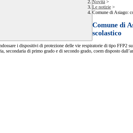
Novità
>
Le notizie
>
Comune di Asiago: com
Comune di As
scolastico
ndossare i dispositivi di protezione delle vie respiratorie di tipo FFP2 s
maria, secondaria di primo grado e di secondo grado, coem disposto dall’a