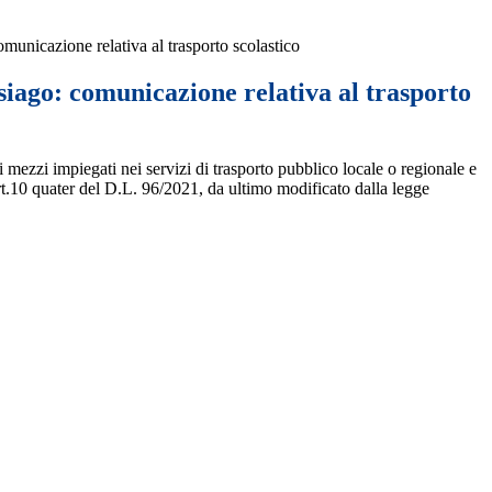
unicazione relativa al trasporto scolastico
iago: comunicazione relativa al trasporto
ui mezzi impiegati nei servizi di trasporto pubblico locale o regionale e
rt.10 quater del D.L. 96/2021, da ultimo modificato dalla legge