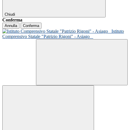
Chiudi
Conferma
Annulla
Conferma
Istituto
Comprensivo Statale "Patrizio Rigoni" - Asiago