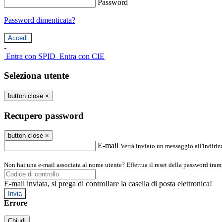
Password
Password dimenticata?
-
Entra con SPID
Entra con CIE
Seleziona utente
button close
×
Recupero password
button close
×
E-mail
Verrà inviato un messaggio all'indirizz
Non hai una e-mail associata al nome utente? Effettua il reset della password tram
E-mail inviata, si prega di controllare la casella di posta elettronica!
Errore
Chiudi