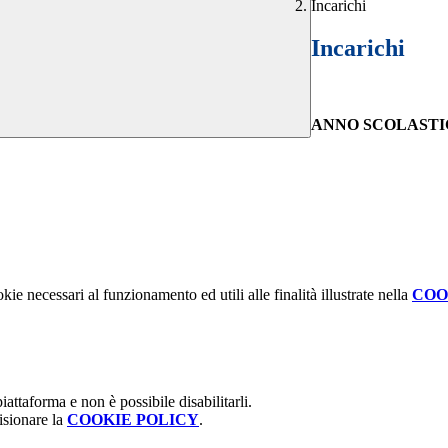
Incarichi
Incarichi
ANNO SCOLASTICO
kie necessari al funzionamento ed utili alle finalità illustrate nella
COO
attaforma e non è possibile disabilitarli.
isionare la
COOKIE POLICY
.