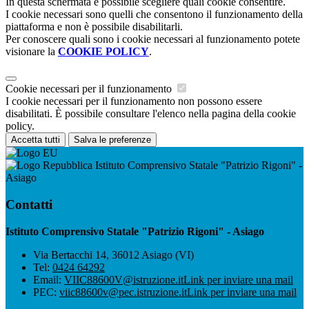
In questa schermata è possibile scegliere quali cookie consentire.
I cookie necessari sono quelli che consentono il funzionamento della
piattaforma e non è possibile disabilitarli.
Per conoscere quali sono i cookie necessari al funzionamento potete
visionare la
COOKIE POLICY
.
Cookie necessari per il funzionamento
I cookie necessari per il funzionamento non possono essere
disabilitati. È possibile consultare l'elenco nella pagina della cookie
policy.
Accetta tutti
Salva le preferenze
Istituto Comprensivo Statale "Patrizio Rigoni" -
Asiago
Contatti
Istituto Comprensivo Statale "Patrizio Rigoni" - Asiago
Via Bertacchi 14, 36012 Asiago (VI)
Tel:
0424 64292
Email:
VIIC88600V@istruzione.it
Link per inviare una mail
PEC:
viic88600v@pec.istruzione.it
Link per inviare una mail