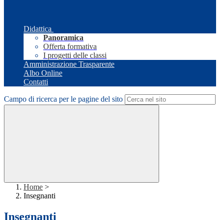
Didattica
Panoramica
Offerta formativa
I progetti delle classi
Amministrazione Trasparente
Albo Online
Contatti
Campo di ricerca per le pagine del sito
Home
>
Insegnanti
Insegnanti