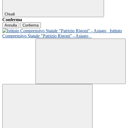
Chiudi
Conferma
Annulla
Conferma
Istituto
Comprensivo Statale "Patrizio Rigoni" - Asiago