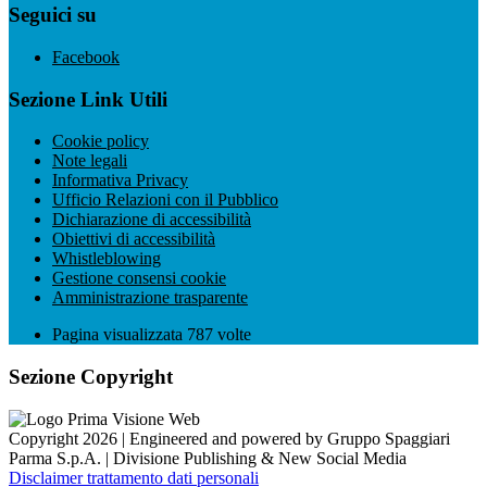
Seguici su
Facebook
Sezione Link Utili
Cookie policy
Note legali
Informativa Privacy
Ufficio Relazioni con il Pubblico
Dichiarazione di accessibilità
Obiettivi di accessibilità
Whistleblowing
Gestione consensi cookie
Amministrazione trasparente
Pagina visualizzata
787
volte
Sezione Copyright
Copyright 2026 | Engineered and powered by Gruppo Spaggiari
Parma S.p.A. | Divisione Publishing & New Social Media
Disclaimer trattamento dati personali