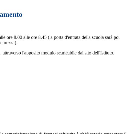
lamento
lle ore 8.00 alle ore 8.45 (la porta d'entrata della scuola sarà poi
icurezza).
 attraverso l'apposito modulo scaricabile dal sito dell'Istituto.