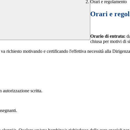
Orari e regolamento
Orari e rego
Orario di entrata:
da
chiusa per motivi di s
 va richiesto motivando e certificando l'effettiva necessità alla Dirigenza,
 autorizzazione scritta.
nsegnanti.