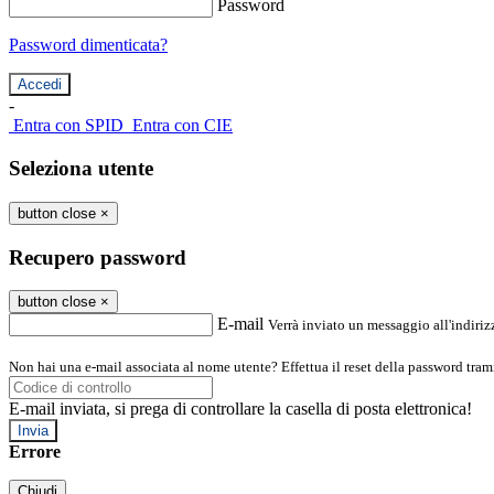
Password
Password dimenticata?
-
Entra con SPID
Entra con CIE
Seleziona utente
button close
×
Recupero password
button close
×
E-mail
Verrà inviato un messaggio all'indirizz
Non hai una e-mail associata al nome utente? Effettua il reset della password tram
E-mail inviata, si prega di controllare la casella di posta elettronica!
Errore
Chiudi