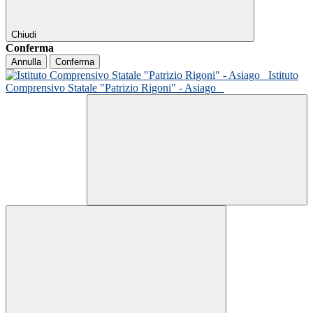
Chiudi
Conferma
Annulla
Conferma
Istituto
Comprensivo Statale "Patrizio Rigoni" - Asiago