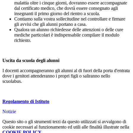
malattia oltre i cinque giorni, dovranno essere accompagnate
dal certificato medico, che dovrà essere consegnato agli
insegnanti il primo giorno del rientro a scuola.
Contiamo sulla vostra sollecitudine nel controllare e firmare
gli avvisi che gli alunni portano a casa.
Qualora un alunno richiedesse delle attenzioni o delle cure
mediche particolari è indispensabile compilare il modulo
richiesto.
Uscita da scuola degli alunni
I docenti accompagneranno gli alunni al di fuori della porta d'entrata
dove i genitori attenderanno i propri figli o saliranno nello
scuolabus.
Regolamento di Istituto
Notizie
Questo sito o gli strumenti terzi da questo utilizzati si avvalgono di
cookie necessari al funzionamento ed utili alle finalità illustrate nella
COOKIE POLICY
.