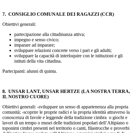
7. CONSIGLIO COMUNALE DEI RAGAZZI (CCR)
Obiettivi generali:
partecipazione alla cittadinanza attiva;
impegno e senso civico;
imparare ad imparare;
sviluppare relazioni concrete verso i pari e gli adulti;
sviluppare la capacità di interloquire con le istituzioni e gli
istituti della vita cittadina.
Partecipanti: alunni di quinta.
8. UNSAR LANT, UNSAR HERTZE (LA NOSTRA TERRA,
IL NOSTRO CUORE)
Obiettivi generali: -sviluppare un senso di appartenenza alla propria
comunità; -scoprire le proprie radici e la propria identità attraverso la
conoscenza di favole e leggende della tradizione cimbra o giochi e
lavori di un tempo o musei delle tradizioni popolari dell’Altipiano o
toponimi cimbri presenti nel territorio o canti, filastrocche e proverbi