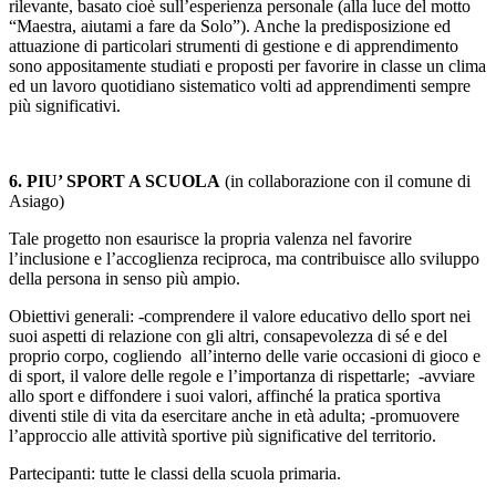
rilevante, basato cioè sull’esperienza personale (alla luce del motto
“Maestra, aiutami a fare da Solo”). Anche la predisposizione ed
attuazione di particolari strumenti di gestione e di apprendimento
sono appositamente studiati e proposti per favorire in classe un clima
ed un lavoro quotidiano sistematico volti ad apprendimenti sempre
più significativi.
6. PIU’ SPORT A SCUOLA
(in collaborazione con il comune di
Asiago)
Tale progetto non esaurisce la propria valenza nel favorire
l’inclusione e l’accoglienza reciproca, ma contribuisce allo sviluppo
della persona in senso più ampio.
Obiettivi generali: -comprendere il valore educativo dello sport nei
suoi aspetti di relazione con gli altri, consapevolezza di sé e del
proprio corpo, cogliendo all’interno delle varie occasioni di gioco e
di sport, il valore delle regole e l’importanza di rispettarle; -avviare
allo sport e diffondere i suoi valori, affinché la pratica sportiva
diventi stile di vita da esercitare anche in età adulta; -promuovere
l’approccio alle attività sportive più significative del territorio.
Partecipanti: tutte le classi della scuola primaria.