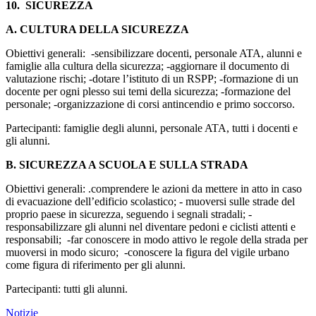
10. SICUREZZA
A. CULTURA DELLA SICUREZZA
Obiettivi generali: -sensibilizzare docenti, personale ATA, alunni e
famiglie alla cultura della sicurezza; -aggiornare il documento di
valutazione rischi; -dotare l’istituto di un RSPP; -formazione di un
docente per ogni plesso sui temi della sicurezza; -formazione del
personale; -organizzazione di corsi antincendio e primo soccorso.
Partecipanti: famiglie degli alunni, personale ATA, tutti i docenti e
gli alunni.
B. SICUREZZA A SCUOLA E SULLA STRADA
Obiettivi generali: .comprendere le azioni da mettere in atto in caso
di evacuazione dell’edificio scolastico; - muoversi sulle strade del
proprio paese in sicurezza, seguendo i segnali stradali; -
responsabilizzare gli alunni nel diventare pedoni e ciclisti attenti e
responsabili; -far conoscere in modo attivo le regole della strada per
muoversi in modo sicuro; -conoscere la figura del vigile urbano
come figura di riferimento per gli alunni.
Partecipanti: tutti gli alunni.
Notizie