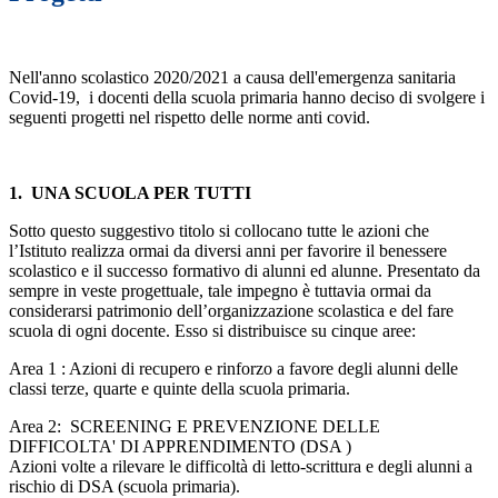
Nell'anno scolastico 2020/2021 a causa dell'emergenza sanitaria
Covid-19, i docenti della scuola primaria hanno deciso di svolgere i
seguenti progetti nel rispetto delle norme anti covid.
1. UNA SCUOLA PER TUTTI
Sotto questo suggestivo titolo si collocano tutte le azioni che
l’Istituto realizza ormai da diversi anni per favorire il benessere
scolastico e il successo formativo di alunni ed alunne. Presentato da
sempre in veste progettuale, tale impegno è tuttavia ormai da
considerarsi patrimonio dell’organizzazione scolastica e del fare
scuola di ogni docente. Esso si distribuisce su cinque aree:
Area 1 : Azioni di recupero e rinforzo a favore degli alunni delle
classi terze, quarte e quinte della scuola primaria.
Area 2: SCREENING E PREVENZIONE DELLE
DIFFICOLTA' DI APPRENDIMENTO (DSA )
Azioni volte a rilevare le difficoltà di letto-scrittura e degli alunni a
rischio di DSA (scuola primaria).