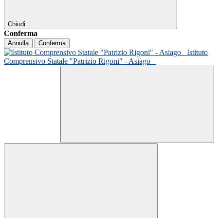
Chiudi
Conferma
Annulla
Conferma
Istituto
Comprensivo Statale "Patrizio Rigoni" - Asiago