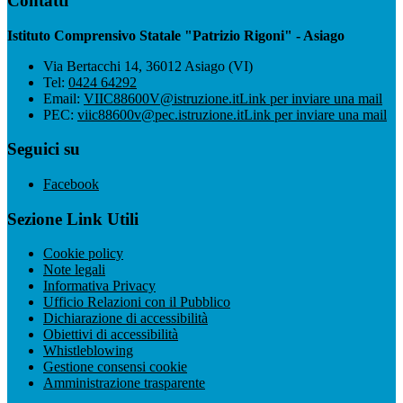
Contatti
Istituto Comprensivo Statale "Patrizio Rigoni" - Asiago
Via Bertacchi 14, 36012 Asiago (VI)
Tel:
0424 64292
Email:
VIIC88600V@istruzione.it
Link per inviare una mail
PEC:
viic88600v@pec.istruzione.it
Link per inviare una mail
Seguici su
Facebook
Sezione Link Utili
Cookie policy
Note legali
Informativa Privacy
Ufficio Relazioni con il Pubblico
Dichiarazione di accessibilità
Obiettivi di accessibilità
Whistleblowing
Gestione consensi cookie
Amministrazione trasparente