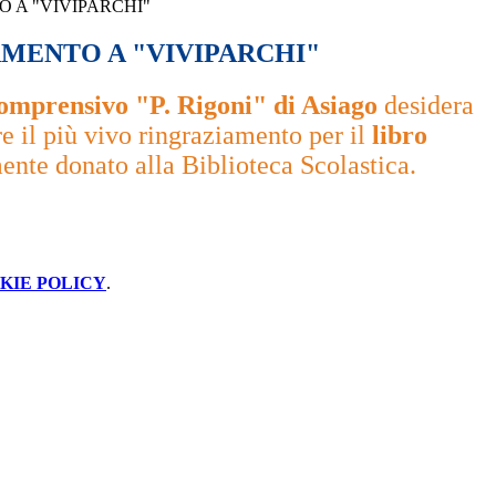
 A "VIVIPARCHI"
MENTO A "VIVIPARCHI"
Comprensivo "P. Rigoni" di Asiago
desidera
e il più vivo ringraziamento per il
libro
ente donato alla Biblioteca Scolastica.
KIE POLICY
.