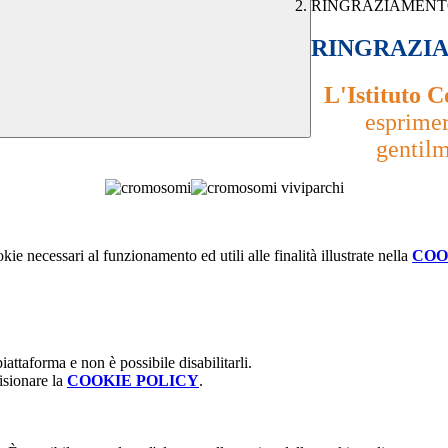
RINGRAZIAMENTO
RINGRAZIA
L'Istituto 
esprimer
gentilm
kie necessari al funzionamento ed utili alle finalità illustrate nella
COO
attaforma e non è possibile disabilitarli.
isionare la
COOKIE POLICY
.