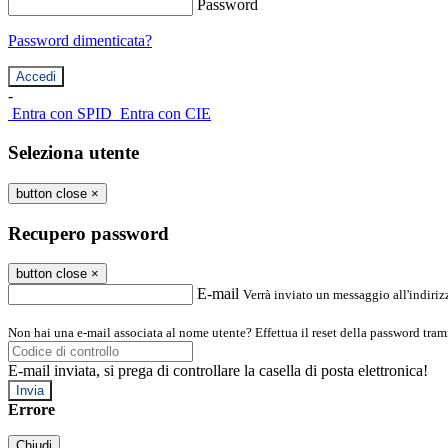
Password
Password dimenticata?
-
Entra con SPID
Entra con CIE
Seleziona utente
button close
×
Recupero password
button close
×
E-mail
Verrà inviato un messaggio all'indirizz
Non hai una e-mail associata al nome utente? Effettua il reset della password tram
E-mail inviata, si prega di controllare la casella di posta elettronica!
Errore
Chiudi