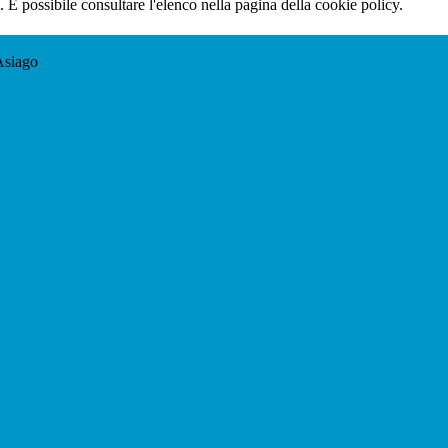
 È possibile consultare l'elenco nella pagina della cookie policy.
Asiago